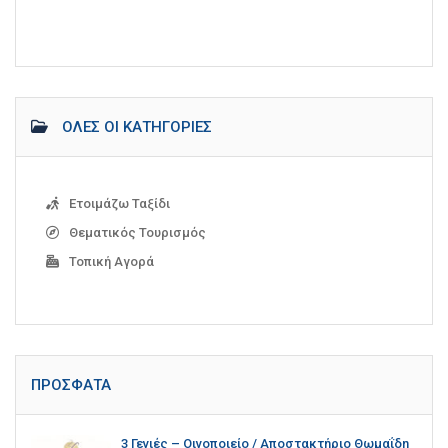
ΌΛΕΣ ΟΙ ΚΑΤΗΓΟΡΊΕΣ
Ετοιμάζω Ταξίδι
Θεματικός Τουρισμός
Τοπική Αγορά
ΠΡΌΣΦΑΤΑ
3 Γενιές – Οινοποιείο / Αποστακτήριο Θωμαΐδη