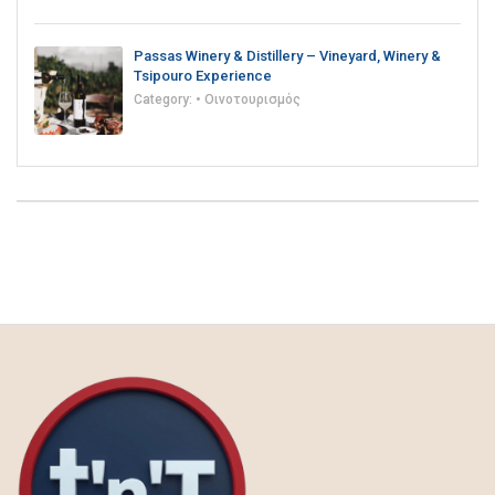
Passas Winery & Distillery – Vineyard, Winery &
Tsipouro Experience
Category:
• Οινοτουρισμός