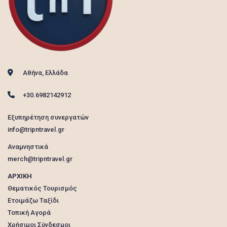
Αθήνα, Ελλάδα
+30.6982142912
Εξυπηρέτηση συνεργατών
info@tripntravel.gr
Αναμνηστικά
merch@tripntravel.gr
ΑΡΧΙΚΗ
Θεματικός Τουρισμός
Ετοιμάζω Ταξίδι
Τοπική Αγορά
Χρήσιμοι Σύνδεσμοι