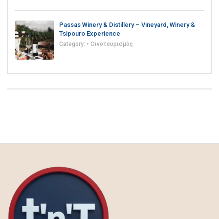
Passas Winery & Distillery – Vineyard, Winery &
Tsipouro Experience
Category:
• Οινοτουρισμός