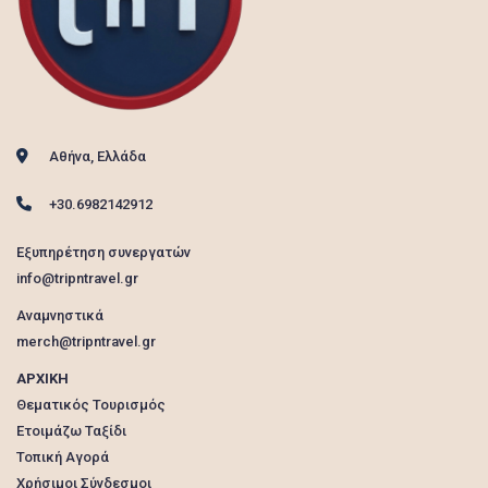
Αθήνα, Ελλάδα
+30.6982142912
Εξυπηρέτηση συνεργατών
info@tripntravel.gr
Αναμνηστικά
merch@tripntravel.gr
ΑΡΧΙΚΗ
Θεματικός Τουρισμός
Ετοιμάζω Ταξίδι
Τοπική Αγορά
Χρήσιμοι Σύνδεσμοι