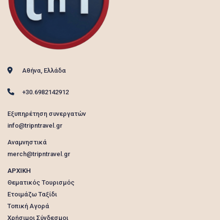
Αθήνα, Ελλάδα
+30.6982142912
Εξυπηρέτηση συνεργατών
info@tripntravel.gr
Αναμνηστικά
merch@tripntravel.gr
ΑΡΧΙΚΗ
Θεματικός Τουρισμός
Ετοιμάζω Ταξίδι
Τοπική Αγορά
Χρήσιμοι Σύνδεσμοι