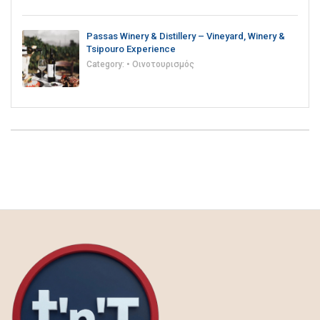
Passas Winery & Distillery – Vineyard, Winery &
Tsipouro Experience
Category:
• Οινοτουρισμός