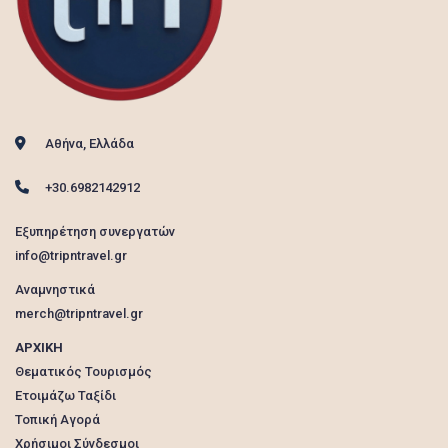
Αθήνα, Ελλάδα
+30.6982142912
Εξυπηρέτηση συνεργατών
info@tripntravel.gr
Αναμνηστικά
merch@tripntravel.gr
ΑΡΧΙΚΗ
Θεματικός Τουρισμός
Ετοιμάζω Ταξίδι
Τοπική Αγορά
Χρήσιμοι Σύνδεσμοι