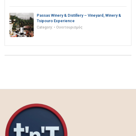
Passas Winery & Distillery – Vineyard, Winery &
Tsipouro Experience
Category:
• Οινοτουρισμός