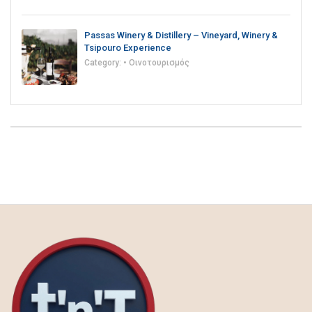
Passas Winery & Distillery – Vineyard, Winery &
Tsipouro Experience
Category:
• Οινοτουρισμός