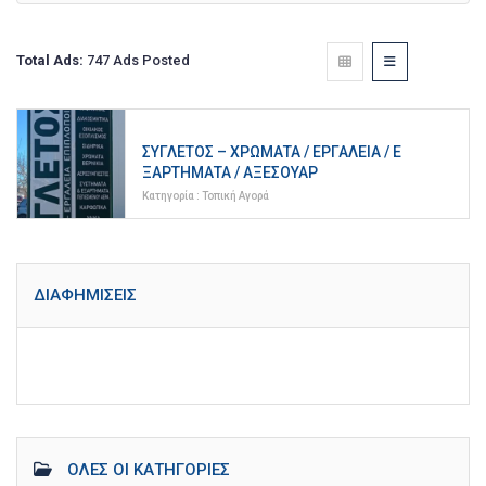
Total Ads:
747 Ads Posted
ΣΥΓΛΈΤΟΣ – ΧΡΏΜΑΤΑ / ΕΡΓΑΛΕΊΑ / Ε
ΞΑΡΤΉΜΑΤΑ / ΑΞΕΣΟΥΆΡ
Κατηγορία :
Τοπική Αγορά
ΔΙΑΦΗΜΊΣΕΙΣ
ΌΛΕΣ ΟΙ ΚΑΤΗΓΟΡΊΕΣ