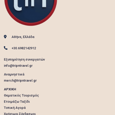
Αθήνα, Ελλάδα
+30.6982142912
Εξυπηρέτηση συνεργατών
info@tripntravel.gr
Αναμνηστικά
merch@tripntravel.gr
ΑΡΧΙΚΗ
Θεματικός Τουρισμός
Ετοιμάζω Ταξίδι
Τοπική Αγορά
Χρήσιμοι Σύνδεσμοι