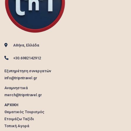
Αθήνα, Ελλάδα
+30.6982142912
Εξυπηρέτηση συνεργατών
info@tripntravel.gr
Αναμνηστικά
merch@tripntravel.gr
ΑΡΧΙΚΗ
Θεματικός Τουρισμός
Ετοιμάζω Ταξίδι
Τοπική Αγορά