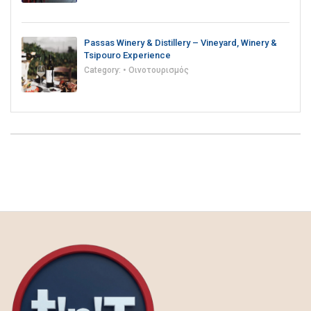
Passas Winery & Distillery – Vineyard, Winery &
Tsipouro Experience
Category:
• Οινοτουρισμός