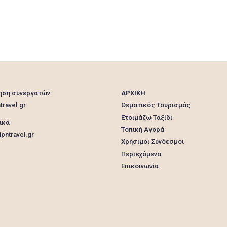
ηση συνεργατών
ΑΡΧΙΚΗ
travel.gr
Θεματικός Τουρισμός
Ετοιμάζω Ταξίδι
ικά
Τοπική Αγορά
pntravel.gr
Χρήσιμοι Σύνδεσμοι
Περιεχόμενα
Επικοινωνία