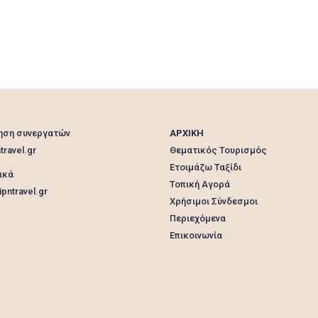
ηση συνεργατών
ΑΡΧΙΚΗ
travel.gr
Θεματικός Τουρισμός
Ετοιμάζω Ταξίδι
ικά
Τοπική Αγορά
pntravel.gr
Χρήσιμοι Σύνδεσμοι
Περιεχόμενα
Επικοινωνία