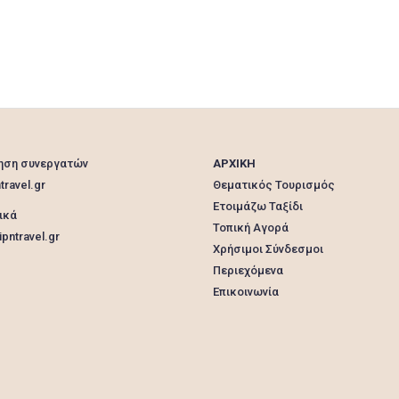
ηση συνεργατών
ΑΡΧΙΚΗ
travel.gr
Θεματικός Τουρισμός
Ετοιμάζω Ταξίδι
ικά
Τοπική Αγορά
pntravel.gr
Χρήσιμοι Σύνδεσμοι
Περιεχόμενα
Επικοινωνία