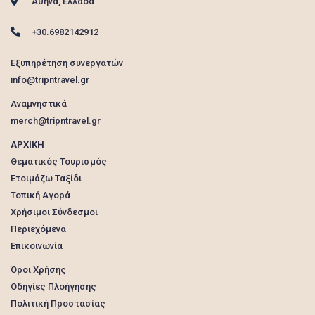
Αθήνα, Ελλάδα
+30.6982142912
Εξυπηρέτηση συνεργατών
info@tripntravel.gr
Αναμνηστικά
merch@tripntravel.gr
ΑΡΧΙΚΗ
Θεματικός Τουρισμός
Ετοιμάζω Ταξίδι
Τοπική Αγορά
Χρήσιμοι Σύνδεσμοι
Περιεχόμενα
Επικοινωνία
Όροι Χρήσης
Οδηγίες Πλοήγησης
Πολιτική Προστασίας