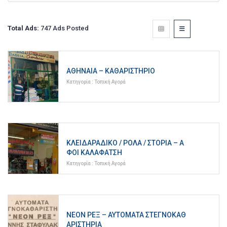
Total Ads:
747 Ads Posted
ΑΘΗΝΑΊΑ – ΚΑΘΑΡΙΣΤΉΡΙΟ
Κατηγορία :
Τοπική Αγορά
ΚΛΕΙΔΑΡΆΔΙΚΟ / ΡΟΛΆ / ΣΤΌΡΙΑ – Α
ΦΟΙ ΚΑΛΑΦΆΤΣΗ
Κατηγορία :
Τοπική Αγορά
ΝΕΟΝ ΡΕΞ – ΑΥΤΌΜΑΤΑ ΣΤΕΓΝΟΚΑΘ
ΑΡΙΣΤΉΡΙΑ