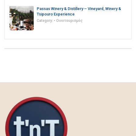
Passas Winery & Distillery – Vineyard, Winery &
Tsipouro Experience
Category:
• Οινοτουρισμός