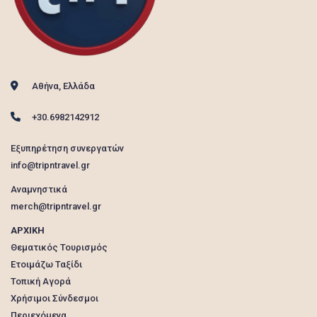
Αθήνα, Ελλάδα
+30.6982142912
Εξυπηρέτηση συνεργατών
info@tripntravel.gr
Αναμνηστικά
merch@tripntravel.gr
ΑΡΧΙΚΗ
Θεματικός Τουρισμός
Ετοιμάζω Ταξίδι
Τοπική Αγορά
Χρήσιμοι Σύνδεσμοι
Περιεχόμενα