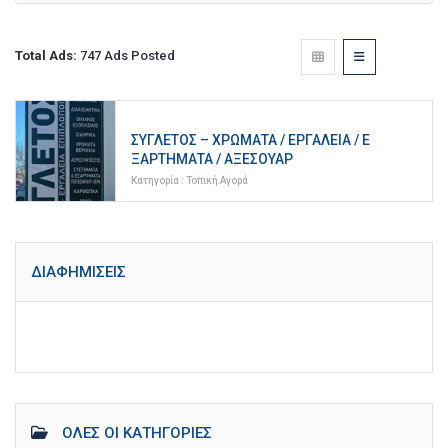
Total Ads:
747 Ads Posted
ΣΥΓΛΈΤΟΣ – ΧΡΏΜΑΤΑ / ΕΡΓΑΛΕΊΑ / Ε
ΞΑΡΤΉΜΑΤΑ / ΑΞΕΣΟΥΆΡ
Κατηγορία :
Τοπική Αγορά
ΔΙΑΦΗΜΊΣΕΙΣ
ΌΛΕΣ ΟΙ ΚΑΤΗΓΟΡΊΕΣ