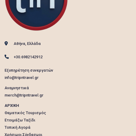
Αθήνα, Ελλάδα
+30.6982142912
Εξυπηρέτηση συνεργατών
info@tripntravel.gr
Αναμνηστικά
merch@tripntravel.gr
ΑΡΧΙΚΗ
Θεματικός Τουρισμός
Ετοιμάζω Ταξίδι
Τοπική Αγορά
Χρήσιμοι Σύνδεσμοι