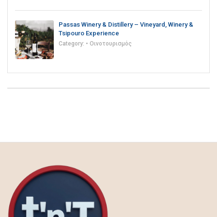
Passas Winery & Distillery – Vineyard, Winery &
Tsipouro Experience
Category:
• Οινοτουρισμός