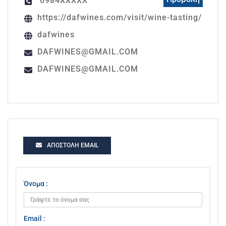
6984XXXXX
https://dafwines.com/visit/wine-tasting/
dafwines
DAFWINES@GMAIL.COM
DAFWINES@GMAIL.COM
ΑΠΟΣΤΟΛΉ EMAIL
Όνομα :
Email :