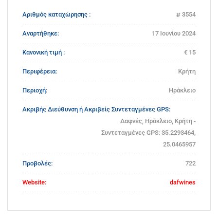
Αριθμός καταχώρησης :
3554
Αναρτήθηκε:
17 Ιουνίου 2024
Κανονική τιμή :
€ 15
Περιφέρεια:
Κρήτη
Περιοχή:
Ηράκλειο
Ακριβής Διεύθυνση ή Ακριβείς Συντεταγμένες GPS:
Δαφνές, Ηράκλειο, Κρήτη -
Συντεταγμένες GPS: 35.2293464,
25.0465957
Προβολές:
722
Website:
dafwines