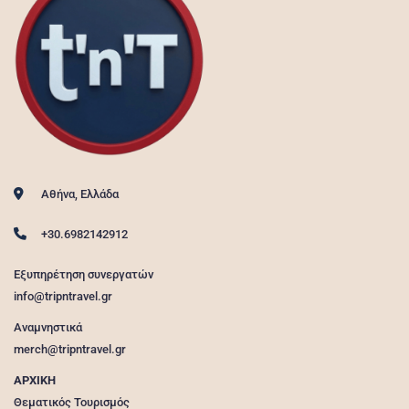
Αθήνα, Ελλάδα
+30.6982142912
Εξυπηρέτηση συνεργατών
info@tripntravel.gr
Αναμνηστικά
merch@tripntravel.gr
ΑΡΧΙΚΗ
Θεματικός Τουρισμός