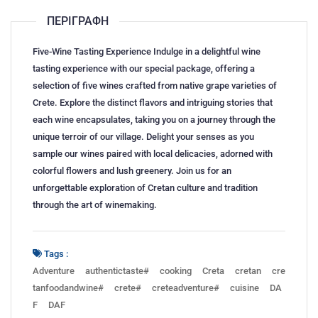
ΠΕΡΙΓΡΑΦΉ
Five-Wine Tasting Experience Indulge in a delightful wine
tasting experience with our special package, offering a
selection of five wines crafted from native grape varieties of
Crete. Explore the distinct flavors and intriguing stories that
each wine encapsulates, taking you on a journey through the
unique terroir of our village. Delight your senses as you
sample our wines paired with local delicacies, adorned with
colorful flowers and lush greenery. Join us for an
unforgettable exploration of Cretan culture and tradition
through the art of winemaking.
Tags :
Adventure
authentictaste#
cooking
Creta
cretan
cre
tanfoodandwine#
crete#
creteadventure#
cuisine
DA
F
DAF