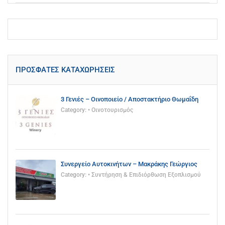
ΠΡΌΣΦΑΤΕΣ ΚΑΤΑΧΩΡΉΣΕΙΣ
3 Γενιές – Οινοποιείο / Αποστακτήριο Θωμαΐδη
Category:
• Οινοτουρισμός
Συνεργείο Αυτοκινήτων – Μακράκης Γεώργιος
Category:
• Συντήρηση & Επιδιόρθωση Εξοπλισμού