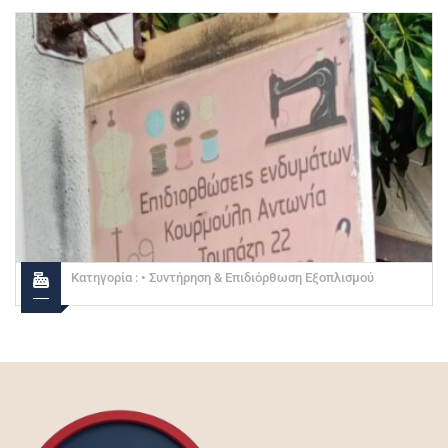
Κατηγορία :
• Συντήρηση & Επιδιόρθωση Εξοπλισμού