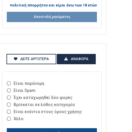
πολιτική απορρήτου και είμαι άνω των 18 ετών
Αποστολή μηνύματος
ΔΕΊΤΕ ΑΡΓΌΤΕΡΑ
ΑΝΑΦΟΡΆ
Είναι παράνομη
Είναι Spam
Έχει καταχωρηθεί δύο φορές
Βρίσκεται σε λάθος κατηγορία
Είναι ενάντια στους όρους χρήσης
Άλλο