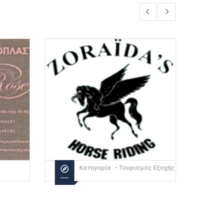
Κατηγορία :
• Τουρισμός Εξοχής