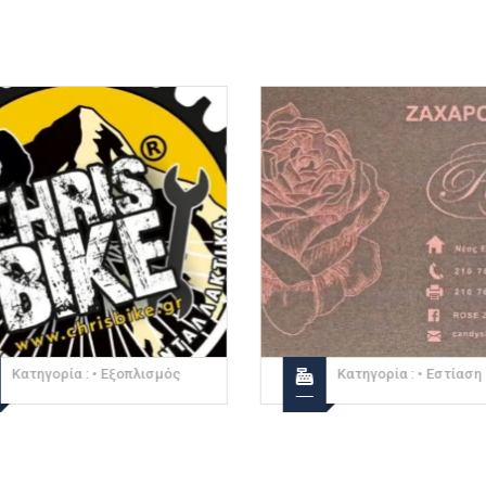
Κατηγορία :
• Εξοπλισμός
Κατηγορία :
• Εστίαση