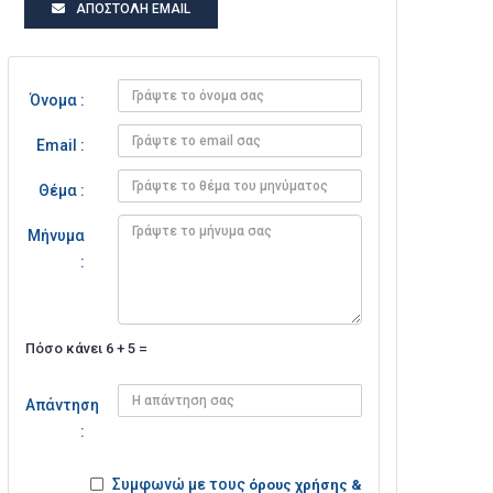
ΑΠΟΣΤΟΛΉ EMAIL
Όνομα :
Email :
Θέμα :
Μήνυμα
:
Πόσο κάνει 6 + 5 =
Απάντηση
:
Συμφωνώ με τους
όρους χρήσης &