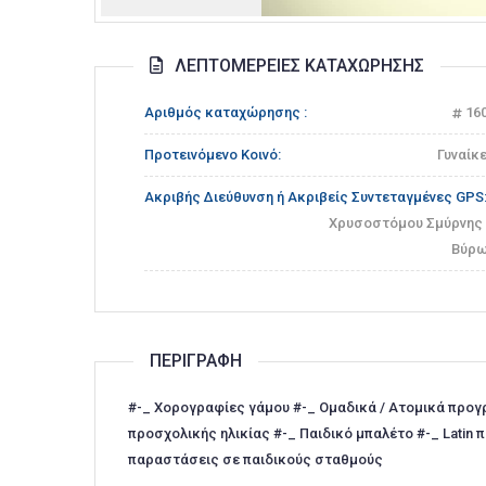
ΛΕΠΤΟΜΈΡΕΙΕΣ ΚΑΤΑΧΏΡΗΣΗΣ
Αριθμός καταχώρησης :
16
Προτεινόμενο Κοινό:
Γυναίκ
Ακριβής Διεύθυνση ή Ακριβείς Συντεταγμένες GPS
Χρυσοστόμου Σμύρνης 
Βύρω
ΠΕΡΙΓΡΑΦΉ
#-_ Χορογραφίες γάμου #-_ Ομαδικά / Ατομικά προγρ
προσχολικής ηλικίας #-_ Παιδικό μπαλέτο #-_ Latin
παραστάσεις σε παιδικούς σταθμούς