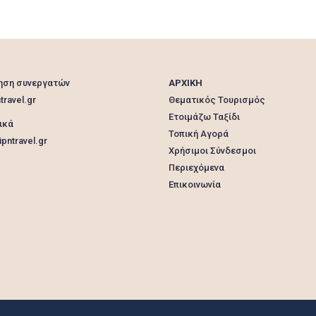
ηση συνεργατών
ΑΡΧΙΚΗ
travel.gr
Θεματικός Τουρισμός
Ετοιμάζω Ταξίδι
ικά
Τοπική Αγορά
pntravel.gr
Χρήσιμοι Σύνδεσμοι
Περιεχόμενα
Επικοινωνία