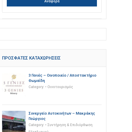
Αναφορά
ΠΡΌΣΦΑΤΕΣ ΚΑΤΑΧΩΡΉΣΕΙΣ
3 Γενιές – Οινοποιείο / Αποστακτήριο
Θωμαΐδη
Category:
• Οινοτουρισμός
Συνεργείο Αυτοκινήτων – Μακράκης
Γεώργιος
Category:
• Συντήρηση & Επιδιόρθωση