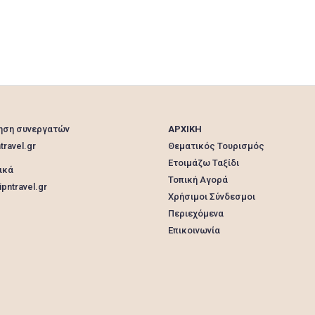
ηση συνεργατών
ΑΡΧΙΚΗ
travel.gr
Θεματικός Τουρισμός
Ετοιμάζω Ταξίδι
ικά
Τοπική Αγορά
pntravel.gr
Χρήσιμοι Σύνδεσμοι
Περιεχόμενα
Επικοινωνία