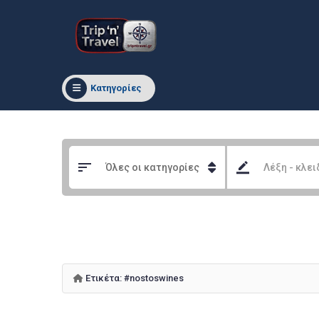
Κατηγορίες
Ετικέτα:
#nostoswines