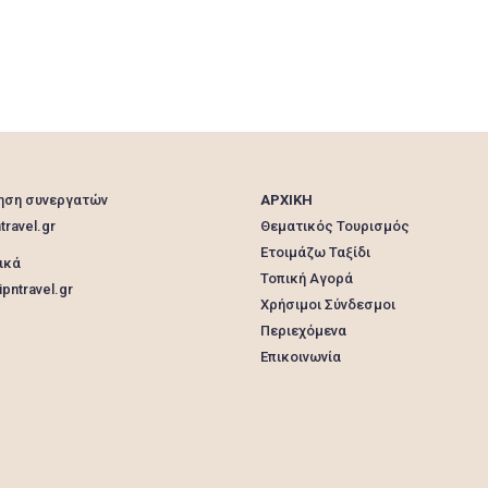
ηση συνεργατών
ΑΡΧΙΚΗ
travel.gr
Θεματικός Τουρισμός
Ετοιμάζω Ταξίδι
ικά
Τοπική Αγορά
pntravel.gr
Χρήσιμοι Σύνδεσμοι
Περιεχόμενα
Επικοινωνία