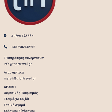
Αθήνα, Ελλάδα
+30.6982142912
Εξυπηρέτηση συνεργατών
info@tripntravel.gr
Αναμνηστικά
merch@tripntravel.gr
ΑΡΧΙΚΗ
Θεματικός Τουρισμός
Ετοιμάζω Ταξίδι
Τοπική Αγορά
Χρήσιμοι Σύνδεσμοι