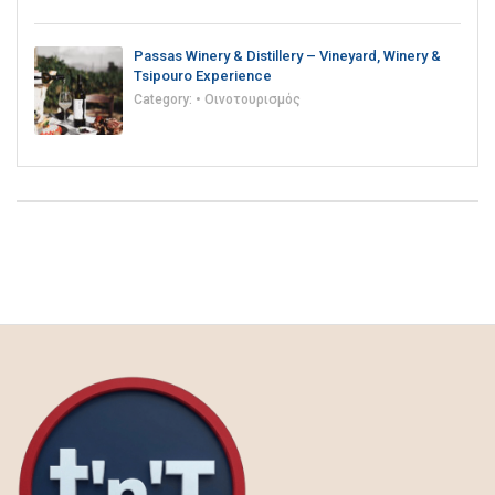
Passas Winery & Distillery – Vineyard, Winery &
Tsipouro Experience
Category:
• Οινοτουρισμός