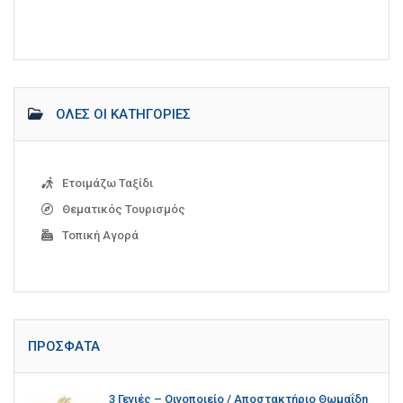
ΌΛΕΣ ΟΙ ΚΑΤΗΓΟΡΊΕΣ
Ετοιμάζω Ταξίδι
Θεματικός Τουρισμός
Τοπική Αγορά
ΠΡΌΣΦΑΤΑ
3 Γενιές – Οινοποιείο / Αποστακτήριο Θωμαΐδη