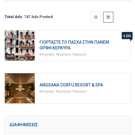
Total Ads:
747 Ads Posted
€ 235
ΓΙΟΡΤΆΣΤΕ ΤΟ ΠΆΣΧΑ ΣΤΗΝ ΠΑΝΈΜ
ΟΡΦΗ ΚΈΡΚΥΡΑ
Κατηγορία :
Θεματικός Τουρισμός
Sold
ANGSANA CORFU RESORT & SPA
Κατηγορία :
Θεματικός Τουρισμός
ΔΙΑΦΗΜΊΣΕΙΣ