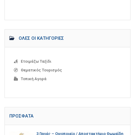
ΌΛΕΣ ΟΙ ΚΑΤΗΓΟΡΊΕΣ
Ετοιμάζω Ταξίδι
Θεματικός Τουρισμός
Τοπική Αγορά
ΠΡΌΣΦΑΤΑ
3 Γενιές – Οινοποιείο / Αποστακτήριο Θωμαΐδη