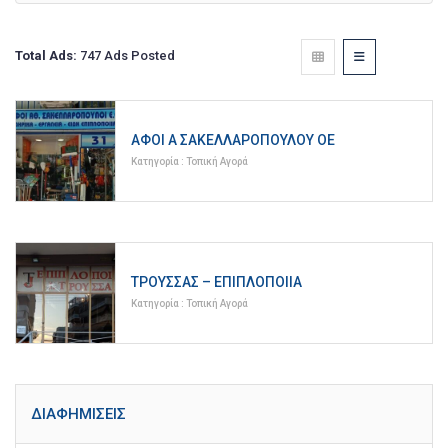
Total Ads:
747 Ads Posted
ΑΦΟΙ Α ΣΑΚΕΛΛΑΡΟΠΟΥΛΟΥ ΟΕ
Κατηγορία :
Τοπική Αγορά
ΤΡΟΎΣΣΑΣ – ΕΠΙΠΛΟΠΟΙΊΑ
Κατηγορία :
Τοπική Αγορά
ΔΙΑΦΗΜΊΣΕΙΣ