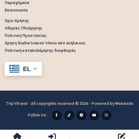
Περιεχόμενα
Επικοινωνία
Όροι Χρήσης
Οδηγίες Πλοήγησης
Πολιτική Προστασίας
Χρήση διαδικτυακού τόπου από ανήλικους
Πολιτική καταπολέμησης διαφθοράς
EL
Trip'n'travel - All copyrights reserved © 2026 - Powered by
Webinsite
Follow Us :