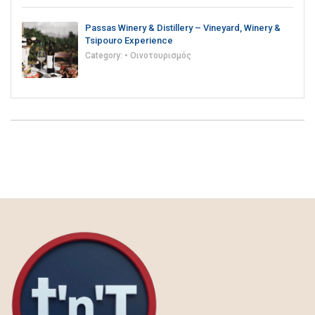
Passas Winery & Distillery – Vineyard, Winery &
Tsipouro Experience
Category:
• Οινοτουρισμός