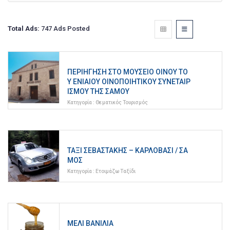
Total Ads:
747 Ads Posted
ΠΕΡΙΉΓΗΣΗ ΣΤΟ ΜΟΥΣΕΊΟ ΟΊΝΟΥ ΤΟ
Υ ΕΝΙΑΊΟΥ ΟΙΝΟΠΟΙΗΤΙΚΟΎ ΣΥΝΕΤΑΙΡ
ΙΣΜΟΎ ΤΗΣ ΣΆΜΟΥ
Κατηγορία :
Θεματικός Τουρισμός
ΤΑΞΊ ΣΕΒΑΣΤΆΚΗΣ – ΚΑΡΛΌΒΑΣΙ / ΣΆ
ΜΟΣ
Κατηγορία :
Ετοιμάζω Ταξίδι
ΜΕΛΙ ΒΑΝΙΛΙΑ