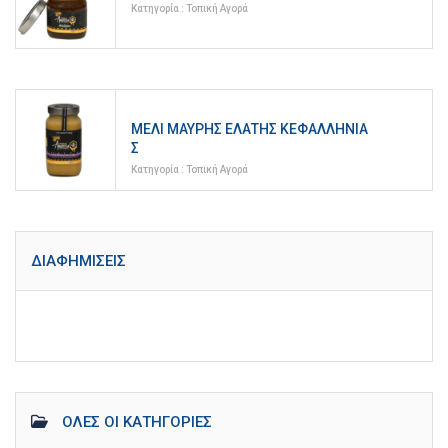
Κατηγορία :
Τοπική Αγορά
ΜΈΛΙ ΜΑΎΡΗΣ ΕΛΆΤΗΣ ΚΕΦΑΛΛΗΝΊΑ
Σ
Κατηγορία :
Τοπική Αγορά
ΔΙΑΦΗΜΊΣΕΙΣ
ΌΛΕΣ ΟΙ ΚΑΤΗΓΟΡΊΕΣ