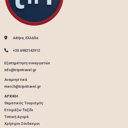
Αθήνα, Ελλάδα
+30.6982142912
Εξυπηρέτηση συνεργατών
info@tripntravel.gr
Αναμνηστικά
merch@tripntravel.gr
ΑΡΧΙΚΗ
Θεματικός Τουρισμός
Ετοιμάζω Ταξίδι
Τοπική Αγορά
Χρήσιμοι Σύνδεσμοι