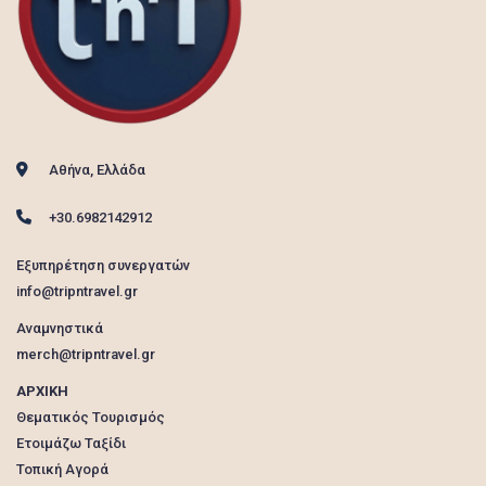
Αθήνα, Ελλάδα
+30.6982142912
Εξυπηρέτηση συνεργατών
info@tripntravel.gr
Αναμνηστικά
merch@tripntravel.gr
ΑΡΧΙΚΗ
Θεματικός Τουρισμός
Ετοιμάζω Ταξίδι
Τοπική Αγορά