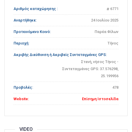
Αριθμός καταχώρησης :
6771
Αναρτήθηκε:
24 Ιουλίου 2025
Προτεινόμενο Κοινό:
Παρέα Φίλων
Περιοχή:
Τήνος
Ακριβής Διεύθυνση ή Ακριβείς Συντεταγμένες GPS:
Στενή, νήσος Τήνος -
Συντεταγμένες GPS: 37.576298,
25.199956
Προβολές:
478
Website:
Επίσημη Ιστοσελίδα
VIDEO