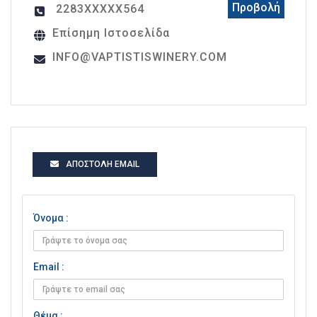
Προβολή
2283XXXXX564
Επίσημη Ιστοσελίδα
INFO@VAPTISTISWINERY.COM
ΑΠΟΣΤΟΛΉ EMAIL
Όνομα :
Email :
Θέμα :