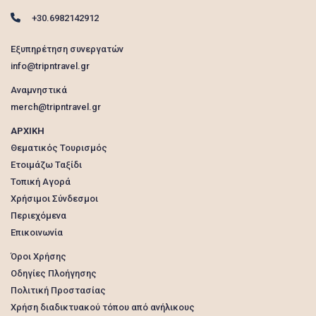
+30.6982142912
Εξυπηρέτηση συνεργατών
info@tripntravel.gr
Αναμνηστικά
merch@tripntravel.gr
ΑΡΧΙΚΗ
Θεματικός Τουρισμός
Ετοιμάζω Ταξίδι
Τοπική Αγορά
Χρήσιμοι Σύνδεσμοι
Περιεχόμενα
Επικοινωνία
Όροι Χρήσης
Οδηγίες Πλοήγησης
Πολιτική Προστασίας
Χρήση διαδικτυακού τόπου από ανήλικους