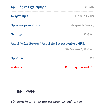
Αριθμός καταχώρησης :
3507
Αναρτήθηκε:
10 Ιουνίου 2024
Προτεινόμενο Κοινό:
Νεαροί Ενήλικες
Περιοχή:
Κοζάνη
Ακριβής Διεύθυνση ή Ακριβείς Συντεταγμένες GPS:
Εθελοντών 1, Κοζάνη
Προβολές:
213
Website:
Επίσημη Ιστοσελίδα
ΠΕΡΙΓΡΑΦΉ
Εάν εισαι λατρης των πιο ξεχωριστών outfits, που