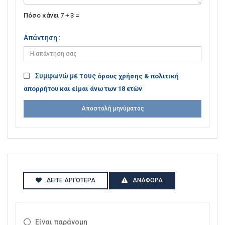
Πόσο κάνει 7 + 3 =
Απάντηση :
Συμφωνώ με τους
όρους χρήσης & πολιτική
απορρήτου και είμαι άνω των 18 ετών
Αποστολή μηνύματος
ΔΕΊΤΕ ΑΡΓΌΤΕΡΑ
ΑΝΑΦΟΡΆ
Είναι παράνομη