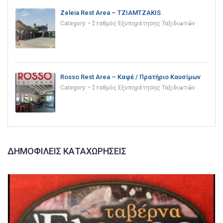
Zeleia Rest Area – TZIAMTZAKIS
Category:
• Σταθμός Εξυπηρέτησης Ταξιδιωτών
Rosso Rest Area – Καφέ / Πρατήριο Καυσίμων
Category:
• Σταθμός Εξυπηρέτησης Ταξιδιωτών
ΔΗΜΟΦΙΛΕΊΣ ΚΑΤΑΧΩΡΉΣΕΙΣ