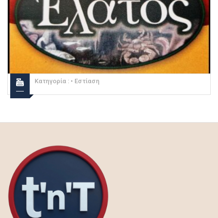
Κατηγορία :
• Εστίαση