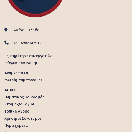
Αθήνα, Ελλάδα
+30.6982142912
Εξυπηρέτηση συνεργατών
info@tripntravel.gr
Αναμνηστικά
merch@tripntravel.gr
ΑΡΧΙΚΗ
Θεματικός Τουρισμός
Ετοιμάζω Ταξίδι
Τοπική Αγορά
Χρήσιμοι Σύνδεσμοι
Περιεχόμενα