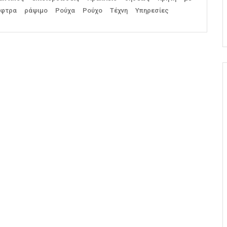
άφτρα
ράψιμο
Ρούχα
Ρούχο
Τέχνη
Υπηρεσίες