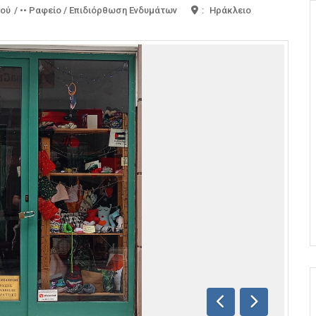
μού
/
•• Ραφείο / Επιδιόρθωση Ενδυμάτων
:
Ηράκλειο