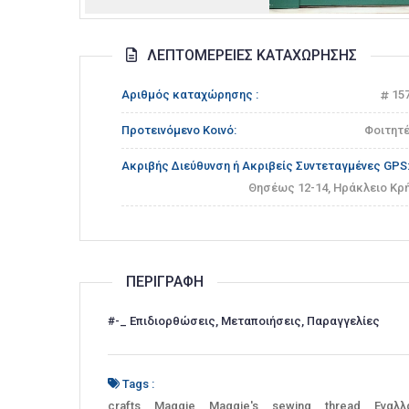
ΛΕΠΤΟΜΈΡΕΙΕΣ ΚΑΤΑΧΏΡΗΣΗΣ
Αριθμός καταχώρησης :
15
Προτεινόμενο Κοινό:
Φοιτητ
Ακριβής Διεύθυνση ή Ακριβείς Συντεταγμένες GPS
Θησέως 12-14, Ηράκλειο Κρ
ΠΕΡΙΓΡΑΦΉ
#-_ Επιδιορθώσεις, Μεταποιήσεις, Παραγγελίες
Tags :
crafts
Maggie
Maggie's
sewing
thread
Εναλλ