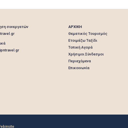
ηση συνεργατών
ΑΡΧΙΚΗ
travel.gr
Θεματικός Τουρισμός
Ετοιμάζω Ταξίδι
ικά
Τοπική Αγορά
pntravel.gr
Χρήσιμοι Σύνδεσμοι
Περιεχόμενα
Επικοινωνία
ebinsite