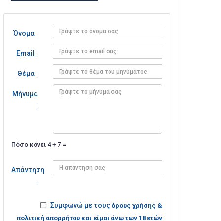
Όνομα :
Email :
Θέμα :
Μήνυμα
:
Πόσο κάνει 4 + 7 =
Απάντηση
:
Συμφωνώ με τους
όρους χρήσης &
πολιτική απορρήτου και είμαι άνω των 18 ετών