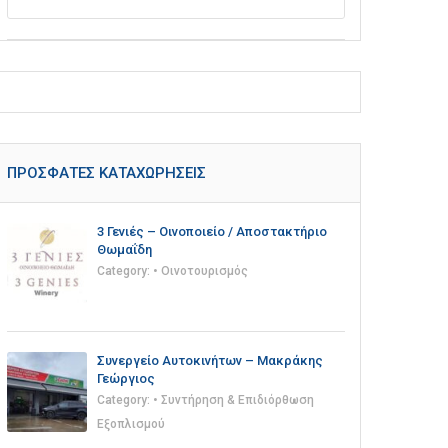
ΠΡΌΣΦΑΤΕΣ ΚΑΤΑΧΩΡΉΣΕΙΣ
3 Γενιές – Οινοποιείο / Αποστακτήριο
Θωμαΐδη
Category:
• Οινοτουρισμός
Συνεργείο Αυτοκινήτων – Μακράκης
Γεώργιος
Category:
• Συντήρηση & Επιδιόρθωση
Εξοπλισμού