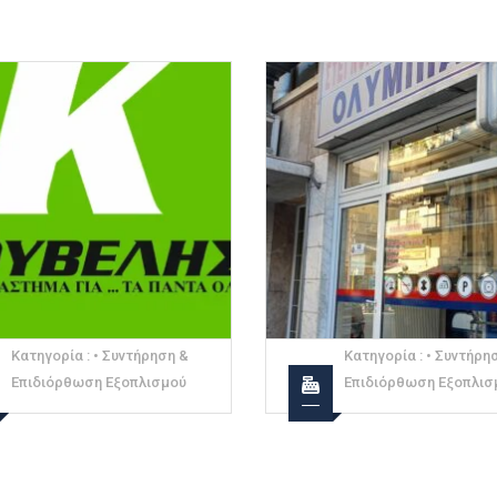
Κατηγορία :
• Συντήρηση &
Κατηγορία :
• Συντήρη
Επιδιόρθωση Εξοπλισμού
Επιδιόρθωση Εξοπλισ