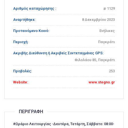
Αριθμός καταχώρησης :
1129
Αναρτήθηκε:
8 Δεκεμβρίου 2023
Προτεινόμενο Κοινό:
Ενήλικες
Περιοχή:
Παγκράτι
Ακριβής Διεύθυνση ή Ακριβείς Συντεταγμένες GPS:
Φιλολάου 85, Παγκράτι
Προβολές:
253
Website:
www.stegno.gr
ΠΕΡΙΓΡΑΦΉ
#Ωράριο Λειτουργίας -Δευτέρα, Τετάρτη, Σάββατο: 08:00-