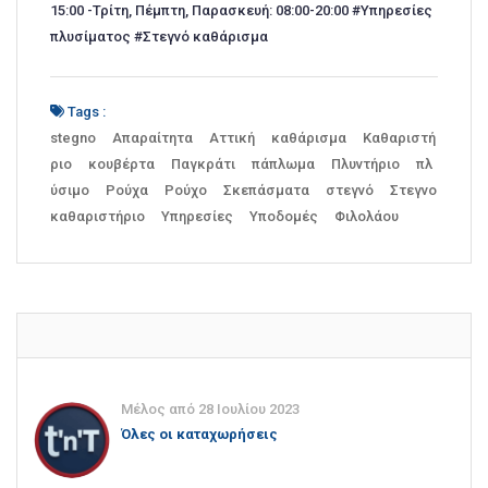
15:00 -Τρίτη, Πέμπτη, Παρασκευή: 08:00-20:00 #Υπηρεσίες
πλυσίματος #Στεγνό καθάρισμα
Tags :
stegno
Απαραίτητα
Αττική
καθάρισμα
Καθαριστή
ριο
κουβέρτα
Παγκράτι
πάπλωμα
Πλυντήριο
πλ
ύσιμο
Ρούχα
Ρούχο
Σκεπάσματα
στεγνό
Στεγνο
καθαριστήριο
Υπηρεσίες
Υποδομές
Φιλολάου
Μέλος από 28 Ιουλίου 2023
Όλες οι καταχωρήσεις