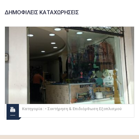
ΔΗΜΟΦΙΛΕΊΣ ΚΑΤΑΧΩΡΉΣΕΙΣ
Κατηγορία :
• Συντήρηση & Επιδιόρθωση Εξοπλισμού