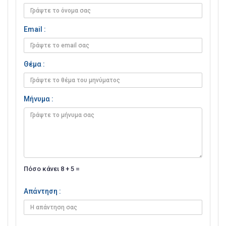
Email :
Θέμα :
Μήνυμα :
Πόσο κάνει 8 + 5 =
Απάντηση :