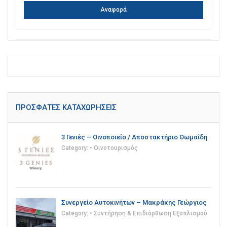
Αναφορά
ΠΡΌΣΦΑΤΕΣ ΚΑΤΑΧΩΡΉΣΕΙΣ
3 Γενιές – Οινοποιείο / Αποστακτήριο Θωμαΐδη
Category:
• Οινοτουρισμός
Συνεργείο Αυτοκινήτων – Μακράκης Γεώργιος
Category:
• Συντήρηση & Επιδιόρθωση Εξοπλισμού