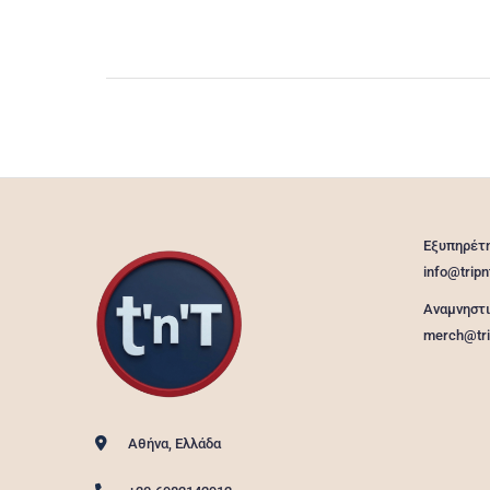
Εξυπηρέτ
info@tripn
Αναμνηστ
merch@tri
Αθήνα, Ελλάδα