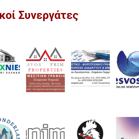
ικοί Συνεργάτες