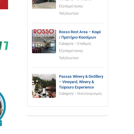
Εξυπηρέτησης
Ταξιδιωτών
Rosso Rest Area – Καφέ
/ Πρατήριο Καυσίμων
Category:
• Σταθμός
Εξυπηρέτησης
Ταξιδιωτών
Passas Winery & Distillery
– Vineyard, Winery &
Tsipouro Experience
Category:
• Οινοτουρισμός