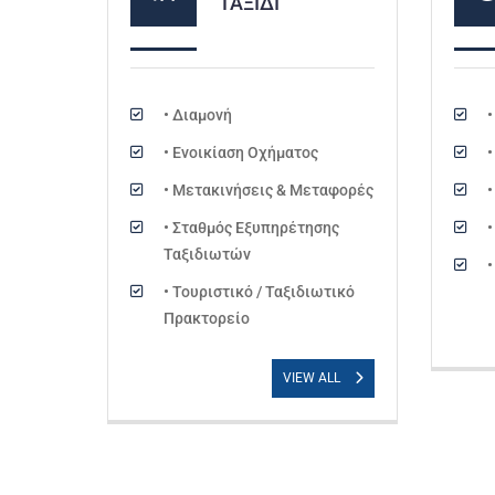
ΤΑΞΊΔΙ
• Διαμονή
• Ενοικίαση Οχήματος
• Μετακινήσεις & Μεταφορές
• Σταθμός Εξυπηρέτησης
Ταξιδιωτών
• Τουριστικό / Ταξιδιωτικό
Πρακτορείο
VIEW ALL