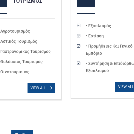
ΤΟΥΡΙΣΜΌΣ
• Εξοπλισμός
• Αγροτουρισμός
• Εστίαση
• Αστικός Τουρισμός
• Προμήθειες Και Γενικό
• Γαστρονομικός Τουρισμός
Εμπόριο
• Θαλάσσιος Τουρισμός
• Συντήρηση & Επιδιόρθ
Εξοπλισμού
• Οινοτουρισμός
VIEW AL
VIEW ALL