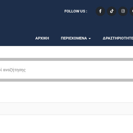
FOLLOW US :
ΑΡΧΙΚΗ
ΠΕΡΙΕΧΟΜΕΝΑ
ΔΡΑΣΤΗΡΙΟΤΗΤ