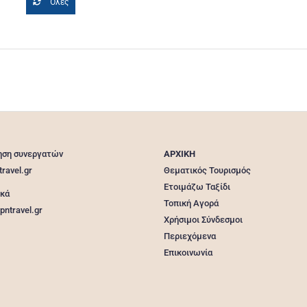
Όλες
ηση συνεργατών
ΑΡΧΙΚΗ
travel.gr
Θεματικός Τουρισμός
Ετοιμάζω Ταξίδι
ικά
Τοπική Αγορά
pntravel.gr
Χρήσιμοι Σύνδεσμοι
Περιεχόμενα
Επικοινωνία