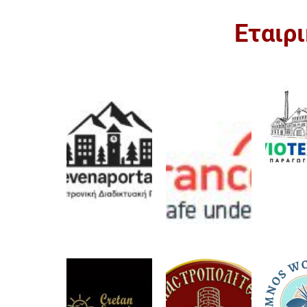
Εταιρ