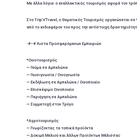
Με άλλα λόγια: ο εναλλακτικός τουρισμός αφορά τον τρόπ
Στο Trip’n’Travel, ο Θεματικός Τουρισμός οργανώνεται σε
από το ενδιαφέρον του προς την αντίστοιχη δραστηριότη
-#–# Λιστα Προσφερόμενων Εμπειριών
*Οινοτουρισμός
•• Γεύμα σε Αμπελώνα
•• Γευσιγνωσία / Οινογνωσία
•• Εκδήλωση σε Αμπελώνα / Οινοποιείο
•• Επισκέψιμο Οινοποιείο
•• Περιήγηση σε Αμπελώνα
•• Συμμετοχή στον Τρύγο
*Αγροτουρισμός
•• Γνωρίζοντας τα τοπικά προϊόντα
•• Δοκιμή Μελιού και Άλλων Προϊόντων Μέλισσας