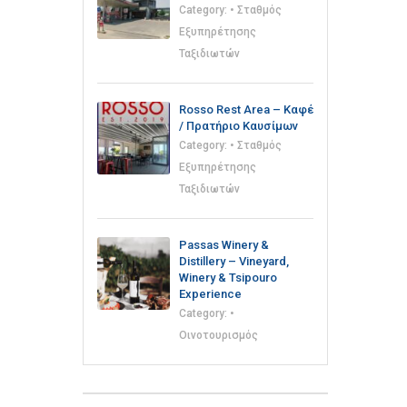
Category:
• Σταθμός
Εξυπηρέτησης
Ταξιδιωτών
Rosso Rest Area – Καφέ
/ Πρατήριο Καυσίμων
Category:
• Σταθμός
Εξυπηρέτησης
Ταξιδιωτών
Passas Winery &
Distillery – Vineyard,
Winery & Tsipouro
Experience
Category:
•
Οινοτουρισμός