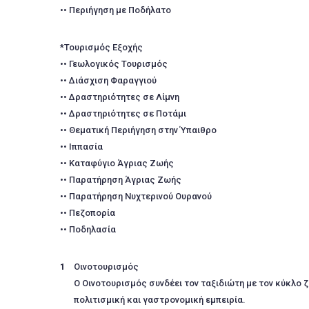
•• Περιήγηση με Ποδήλατο
*Τουρισμός Εξοχής
•• Γεωλογικός Τουρισμός
•• Διάσχιση Φαραγγιού
•• Δραστηριότητες σε Λίμνη
•• Δραστηριότητες σε Ποτάμι
•• Θεματική Περιήγηση στην Ύπαιθρο
•• Ιππασία
•• Καταφύγιο Άγριας Ζωής
•• Παρατήρηση Άγριας Ζωής
•• Παρατήρηση Νυχτερινού Ουρανού
•• Πεζοπορία
•• Ποδηλασία
Οινοτουρισμός
Ο Οινοτουρισμός συνδέει τον ταξιδιώτη με τον κύκλο 
πολιτισμική και γαστρονομική εμπειρία.