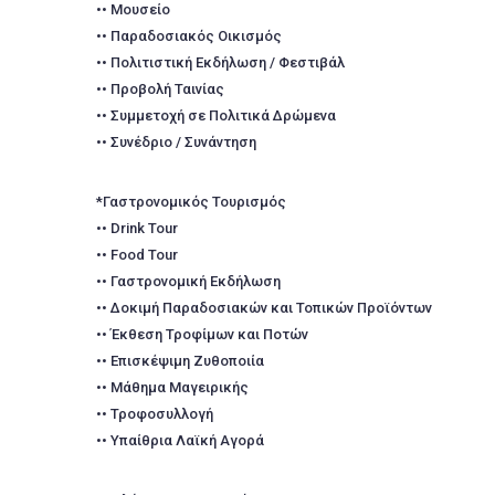
•• Μουσείο
•• Παραδοσιακός Οικισμός
•• Πολιτιστική Εκδήλωση / Φεστιβάλ
•• Προβολή Ταινίας
•• Συμμετοχή σε Πολιτικά Δρώμενα
•• Συνέδριο / Συνάντηση
*Γαστρονομικός Τουρισμός
•• Drink Tour
•• Food Tour
•• Γαστρονομική Εκδήλωση
•• Δοκιμή Παραδοσιακών και Τοπικών Προϊόντων
•• Έκθεση Τροφίμων και Ποτών
•• Επισκέψιμη Ζυθοποιία
•• Μάθημα Μαγειρικής
•• Τροφοσυλλογή
•• Υπαίθρια Λαϊκή Αγορά