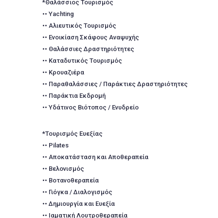
*Θαλάσσιος Τουρισμός
•• Yachting
•• Αλιευτικός Τουρισμός
•• Ενοικίαση Σκάφους Αναψυχής
•• Θαλάσσιες Δραστηριότητες
•• Καταδυτικός Τουρισμός
•• Κρουαζιέρα
•• Παραθαλάσσιες / Παράκτιες Δραστηριότητες
•• Παράκτια Εκδρομή
•• Υδάτινος Βιότοπος / Ενυδρείο
*Τουρισμός Ευεξίας
•• Pilates
•• Αποκατάσταση και Αποθεραπεία
•• Βελονισμός
•• Βοτανοθεραπεία
•• Γιόγκα / Διαλογισμός
•• Δημιουργία και Ευεξία
•• Ιαματική Λουτροθεραπεία