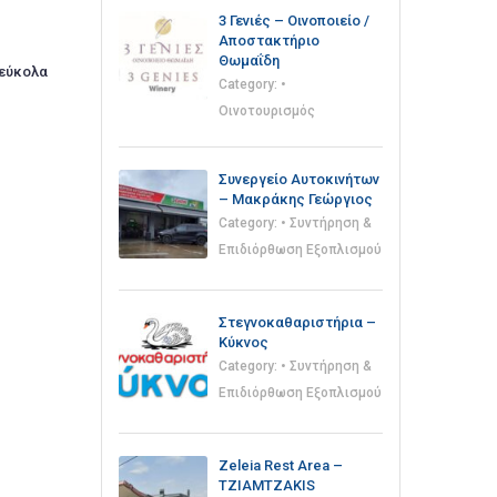
3 Γενιές – Οινοποιείο /
Αποστακτήριο
Θωμαΐδη
 εύκολα
Category:
•
Οινοτουρισμός
Συνεργείο Αυτοκινήτων
– Μακράκης Γεώργιος
Category:
• Συντήρηση &
Επιδιόρθωση Εξοπλισμού
Στεγνοκαθαριστήρια –
Κύκνος
Category:
• Συντήρηση &
Επιδιόρθωση Εξοπλισμού
Zeleia Rest Area –
TZIAMTZAKIS