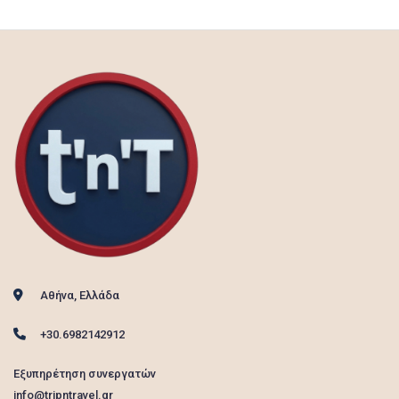
Αθήνα, Ελλάδα
+30.6982142912
Εξυπηρέτηση συνεργατών
info@tripntravel.gr