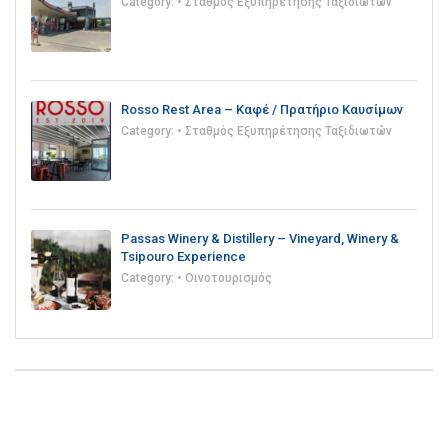
Category:
• Σταθμός Εξυπηρέτησης Ταξιδιωτών
Rosso Rest Area – Καφέ / Πρατήριο Καυσίμων
Category:
• Σταθμός Εξυπηρέτησης Ταξιδιωτών
Passas Winery & Distillery – Vineyard, Winery &
Tsipouro Experience
Category:
• Οινοτουρισμός