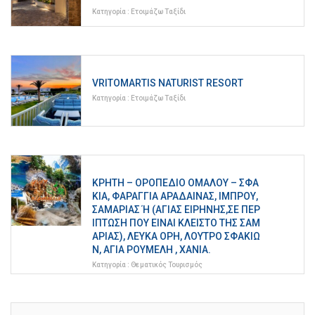
Κατηγορία :
Ετοιμάζω Ταξίδι
VRITOMARTIS NATURIST RESORT
Κατηγορία :
Ετοιμάζω Ταξίδι
ΚΡΉΤΗ – ΟΡΟΠΈΔΙΟ ΟΜΑΛΟΎ – ΣΦΑ
ΚΙΆ, ΦΑΡΆΓΓΙΑ ΑΡΆΔΑΙΝΑΣ, ΊΜΠΡΟΥ,
ΣΑΜΑΡΙΆΣ Ή (ΑΓΊΑΣ ΕΙΡΉΝΗΣ,ΣΕ ΠΕΡΊ
ΠΤΩΣΗ ΠΟΥ ΕΊΝΑΙ ΚΛΕΙΣΤΌ ΤΗΣ ΣΑΜΑ
ΡΙΑΣ), ΛΕΥΚΆ ΌΡΗ, ΛΟΥΤΡΌ ΣΦΑΚΊΩΝ
, ΑΓΊΑ ΡΟΥΜΈΛΗ , ΧΑΝΙΆ.
Κατηγορία :
Θεματικός Τουρισμός