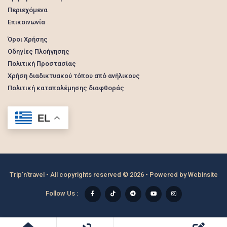
Περιεχόμενα
Επικοινωνία
Όροι Χρήσης
Οδηγίες Πλοήγησης
Πολιτική Προστασίας
Χρήση διαδικτυακού τόπου από ανήλικους
Πολιτική καταπολέμησης διαφθοράς
EL
Trip'n'travel - All copyrights reserved © 2026 - Powered by
Webinsite
Follow Us :