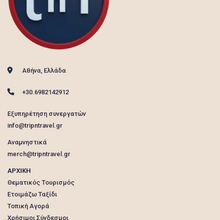
Αθήνα, Ελλάδα
+30.6982142912
Εξυπηρέτηση συνεργατών
info@tripntravel.gr
Αναμνηστικά
merch@tripntravel.gr
ΑΡΧΙΚΗ
Θεματικός Τουρισμός
Ετοιμάζω Ταξίδι
Τοπική Αγορά
Χρήσιμοι Σύνδεσμοι