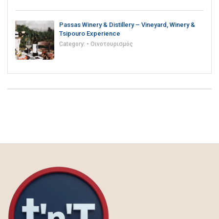
Passas Winery & Distillery – Vineyard, Winery &
Tsipouro Experience
Category:
• Οινοτουρισμός