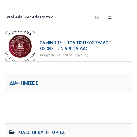
Total Ads:
747 Ads Posted
ΣΆΜΙΝΘΟΣ – ΠΟΛΙΤΙΣΤΙΚΌΣ ΣΎΛΛΟΓ
ΟΣ ΦΙΧΤΊΩΝ ΑΡΓΟΛΊΔΑΣ
Κατηγορία :
Θεματικός Τουρισμός
ΔΙΑΦΗΜΊΣΕΙΣ
ΌΛΕΣ ΟΙ ΚΑΤΗΓΟΡΊΕΣ