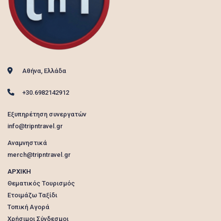
Αθήνα, Ελλάδα
+30.6982142912
Εξυπηρέτηση συνεργατών
info@tripntravel.gr
Αναμνηστικά
merch@tripntravel.gr
ΑΡΧΙΚΗ
Θεματικός Τουρισμός
Ετοιμάζω Ταξίδι
Τοπική Αγορά
Χρήσιμοι Σύνδεσμοι