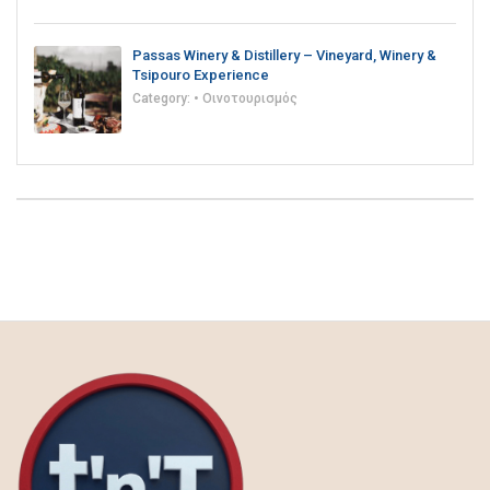
Passas Winery & Distillery – Vineyard, Winery &
Tsipouro Experience
Category:
• Οινοτουρισμός