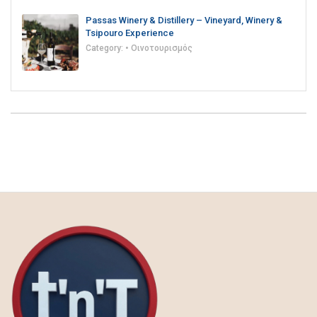
Passas Winery & Distillery – Vineyard, Winery &
Tsipouro Experience
Category:
• Οινοτουρισμός