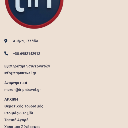
Αθήνα, Ελλάδα
+30.6982142912
Εξυπηρέτηση συνεργατών
info@tripntravel.gr
Αναμνηστικά
merch@tripntravel.gr
ΑΡΧΙΚΗ
Θεματικός Τουρισμός
Ετοιμάζω Ταξίδι
Τοπική Αγορά
Χρήσιμοι Σύνδεσμοι