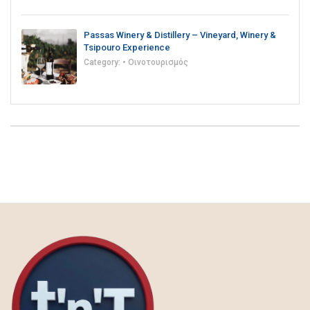
Passas Winery & Distillery – Vineyard, Winery &
Tsipouro Experience
Category:
• Οινοτουρισμός