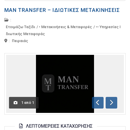
MAN TRANSFER – ΙΔΙΩΤΙΚΈΣ ΜΕΤΑΚΙΝΉΣΕΙΣ
:
Ετοιμάζω Ταξίδι
/
• Μετακινήσεις & Μεταφορές
/
•• Υπηρεσίες Ι
διωτικής Μεταφοράς
:
Πειραιάς
1
από
1
Προηγούμενη
Επόμενη
ΛΕΠΤΟΜΈΡΕΙΕΣ ΚΑΤΑΧΏΡΗΣΗΣ