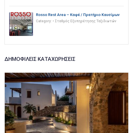
Rosso Rest Area – Καφέ / Πρατήριο Καυσίμων
Category:
• Σταθμός Εξυπηρέτησης Ταξιδιωτών
ΔΗΜΟΦΙΛΕΊΣ ΚΑΤΑΧΩΡΉΣΕΙΣ