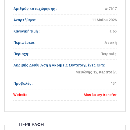
Αριθμός καταχώρησης :
7617
Αναρτήθηκε:
11 Μαΐου 2026
Κανονική τιμή :
€ 65
Περιφέρεια:
Αττική
Περιοχή:
Πειραιάς
Ακριβής Διεύθυνση ή Ακριβείς Συντεταγμένες GPS:
Μεθώνης 12, Κερατσίνι
Προβολές:
151
Website:
Man luxury transfer
ΠΕΡΙΓΡΑΦΉ