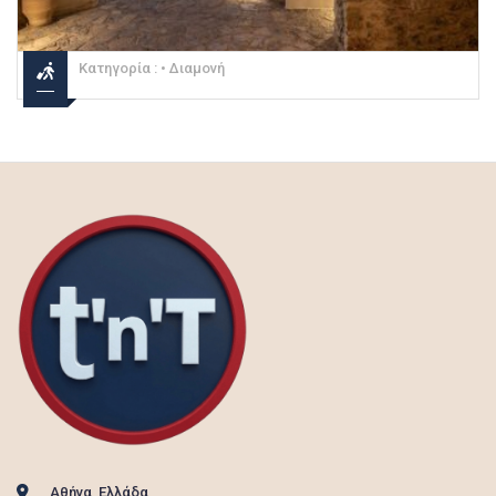
Κατηγορία :
• Διαμονή
Αθήνα, Ελλάδα