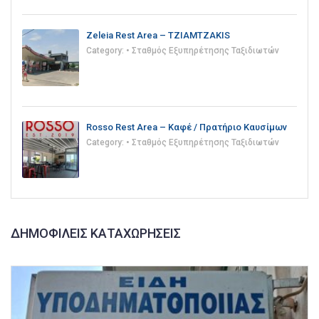
Zeleia Rest Area – TZIAMTZAKIS
Category:
• Σταθμός Εξυπηρέτησης Ταξιδιωτών
Rosso Rest Area – Καφέ / Πρατήριο Καυσίμων
Category:
• Σταθμός Εξυπηρέτησης Ταξιδιωτών
ΔΗΜΟΦΙΛΕΊΣ ΚΑΤΑΧΩΡΉΣΕΙΣ