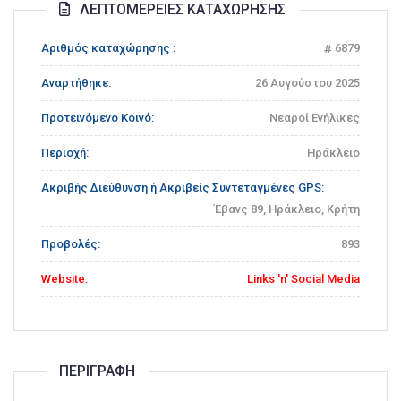
ΛΕΠΤΟΜΈΡΕΙΕΣ ΚΑΤΑΧΏΡΗΣΗΣ
Αριθμός καταχώρησης :
6879
Αναρτήθηκε:
26 Αυγούστου 2025
Προτεινόμενο Κοινό:
Νεαροί Ενήλικες
Περιοχή:
Ηράκλειο
Ακριβής Διεύθυνση ή Ακριβείς Συντεταγμένες GPS:
Έβανς 89, Ηράκλειο, Κρήτη
Προβολές:
893
Website:
Links 'n' Social Media
ΠΕΡΙΓΡΑΦΉ