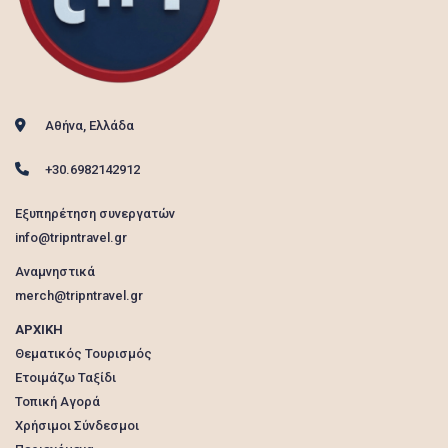
Αθήνα, Ελλάδα
+30.6982142912
Εξυπηρέτηση συνεργατών
info@tripntravel.gr
Αναμνηστικά
merch@tripntravel.gr
ΑΡΧΙΚΗ
Θεματικός Τουρισμός
Ετοιμάζω Ταξίδι
Τοπική Αγορά
Χρήσιμοι Σύνδεσμοι