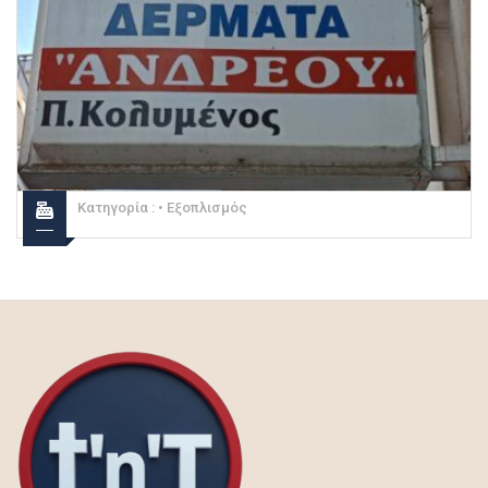
Κατηγορία :
• Εξοπλισμός