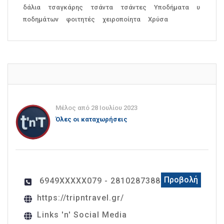
δάλια
τσαγκάρης
τσάντα
τσάντες
Υποδήματα
υ
ποδημάτων
φοιτητές
χειροποίητα
Χρύσα
Μέλος από 28 Ιουλίου 2023
Όλες οι καταχωρήσεις
Προβολή
6949XXXXX079 - 2810287388
https://tripntravel.gr/
Links 'n' Social Media