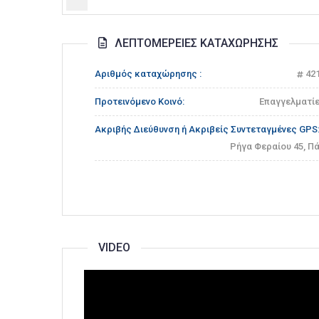
ΛΕΠΤΟΜΈΡΕΙΕΣ ΚΑΤΑΧΏΡΗΣΗΣ
Αριθμός καταχώρησης :
42
Προτεινόμενο Κοινό:
Επαγγελματί
Ακριβής Διεύθυνση ή Ακριβείς Συντεταγμένες GPS
Ρήγα Φεραίου 45, Π
VIDEO