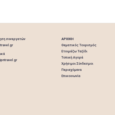
ηση συνεργατών
ΑΡΧΙΚΗ
travel.gr
Θεματικός Τουρισμός
Ετοιμάζω Ταξίδι
ικά
Τοπική Αγορά
pntravel.gr
Χρήσιμοι Σύνδεσμοι
Περιεχόμενα
Επικοινωνία