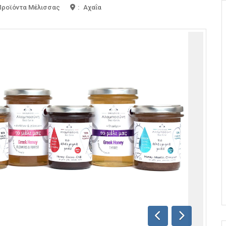
 Προϊόντα Μέλισσας
:
Αχαΐα