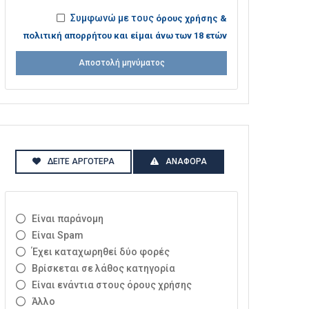
Συμφωνώ με τους
όρους χρήσης &
πολιτική απορρήτου και είμαι άνω των 18 ετών
Αποστολή μηνύματος
ΔΕΊΤΕ ΑΡΓΌΤΕΡΑ
ΑΝΑΦΟΡΆ
Είναι παράνομη
Είναι Spam
Έχει καταχωρηθεί δύο φορές
Βρίσκεται σε λάθος κατηγορία
Είναι ενάντια στους όρους χρήσης
Άλλο