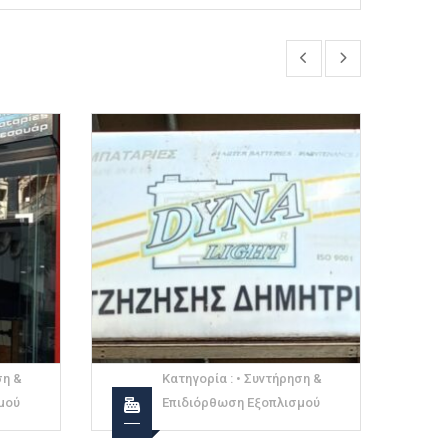
ση &
Κατηγορία :
• Προμήθειες Και
μού
Γενικό Εμπόριο