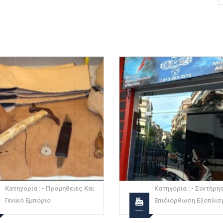
Κατηγορία :
• Συντήρηση &
Κατηγορία :
• Συντήρη
Επιδιόρθωση Εξοπλισμού
Επιδιόρθωση Εξοπλισ