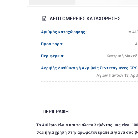
ΛΕΠΤΟΜΈΡΕΙΕΣ ΚΑΤΑΧΏΡΗΣΗΣ
Αριθμός καταχώρησης :
41
Προσφορά:
4
Περιφέρεια:
Κεντρική Μακεδ
Ακριβής Διεύθυνση ή Ακριβείς Συντεταγμένες GPS
Αγίων Πάντων 13, Αρι
ΠΕΡΙΓΡΑΦΉ
Το Αιθέριο έλαιο και τα άλατα λεβάντας μας είναι 10
σας ή για χρήση στην αρωματοθεραπεία για να σας β