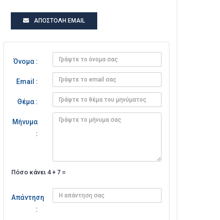
ΑΠΟΣΤΟΛΉ EMAIL
Όνομα :
Email :
Θέμα :
Μήνυμα
:
Πόσο κάνει 4 + 7 =
Απάντηση
: