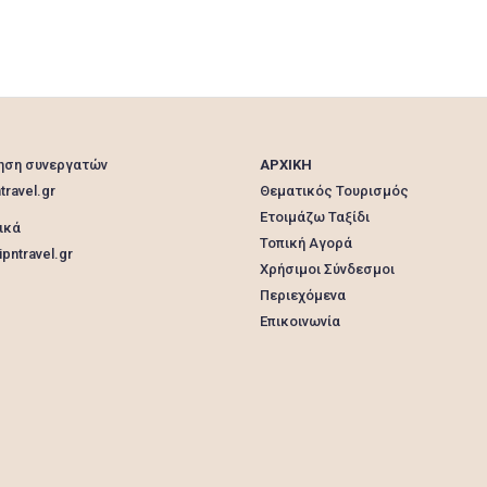
ηση συνεργατών
ΑΡΧΙΚΗ
travel.gr
Θεματικός Τουρισμός
Ετοιμάζω Ταξίδι
ικά
Τοπική Αγορά
pntravel.gr
Χρήσιμοι Σύνδεσμοι
Περιεχόμενα
Επικοινωνία