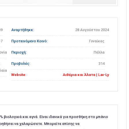
Προηγούμενη
Επόμενη
39
Αναρτήθηκε:
28 Αυγούστου 2024
-7
Προτεινόμενο Κοινό:
Γυναίκες
ονία
Περιοχή:
Πέλλα
:
Προβολές:
314
δαία
Website:
Αιθέρια και Άλατα | Lav-Ly
0% βιολογικά και αγνά. Είναι ιδανικά για προσθήκη στο μπάνιο
οηθήσει να χαλαρώσετε. Μπορείτε επίσης να