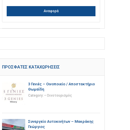
Αναφορά
ΠΡΌΣΦΑΤΕΣ ΚΑΤΑΧΩΡΉΣΕΙΣ
3 Γενιές – Οινοποιείο / Αποστακτήριο
Θωμαΐδη
Category:
• Οινοτουρισμός
Συνεργείο Αυτοκινήτων – Μακράκης
Γεώργιος