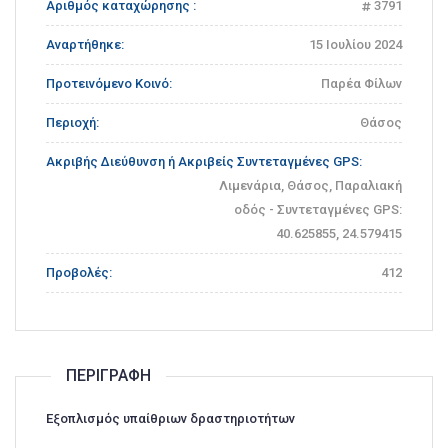
Αριθμός καταχώρησης :
3791
Αναρτήθηκε:
15 Ιουλίου 2024
Προτεινόμενο Κοινό:
Παρέα Φίλων
Περιοχή:
Θάσος
Ακριβής Διεύθυνση ή Ακριβείς Συντεταγμένες GPS:
Λιμενάρια, Θάσος, Παραλιακή
οδός - Συντεταγμένες GPS:
40.625855, 24.579415
Προβολές:
412
ΠΕΡΙΓΡΑΦΉ
Εξοπλισμός υπαίθριων δραστηριοτήτων