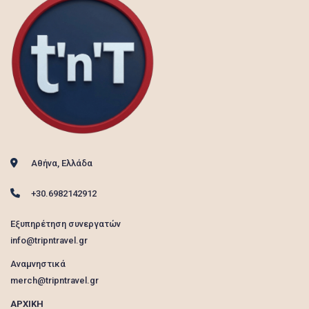
Αθήνα, Ελλάδα
+30.6982142912
Εξυπηρέτηση συνεργατών
info@tripntravel.gr
Αναμνηστικά
merch@tripntravel.gr
ΑΡΧΙΚΗ