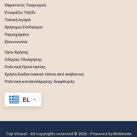
Θεματικός Τουρισμός
Ετοιμάζω Ταξίδι
Τοπική Αγορά
Χρήσιμοι Σύνδεσμοι
Περιεχόμενα
Επικοινωνία
Όροι Χρήσης
Οδηγίες Πλοήγησης
Πολιτική Προστασίας
Χρήση διαδικτυακού τόπου από ανήλικους
Πολιτική καταπολέμησης διαφθοράς
EL
Trip'n'travel - All copyrights reserved © 2026 - Powered by
Webinsite