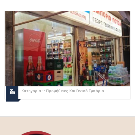
Κατηγορία :
• Προμήθειες Και Γενικό Εμπόριο