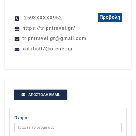
Προβολή
2593XXXXX952
https://tripntravel.gr/
tripntravel.gr@gmail.com
xatzhs07@otenet.gr
ΑΠΟΣΤΟΛΉ EMAIL
Όνομα :