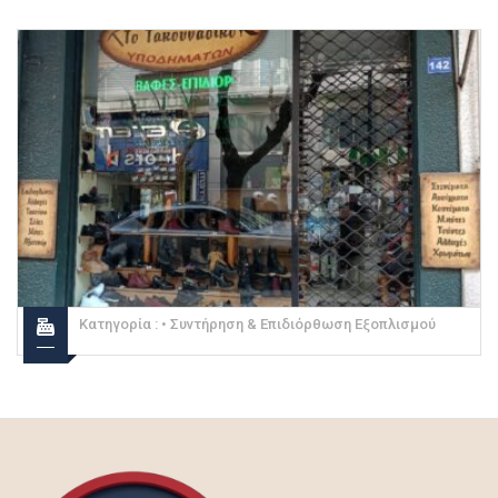
Κατηγορία :
• Συντήρηση & Επιδιόρθωση Εξοπλισμού