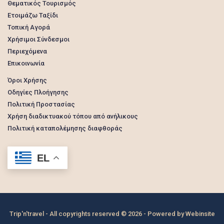
Θεματικός Τουρισμός
Ετοιμάζω Ταξίδι
Τοπική Αγορά
Χρήσιμοι Σύνδεσμοι
Περιεχόμενα
Επικοινωνία
Όροι Χρήσης
Οδηγίες Πλοήγησης
Πολιτική Προστασίας
Χρήση διαδικτυακού τόπου από ανήλικους
Πολιτική καταπολέμησης διαφθοράς
EL
Trip'n'travel - All copyrights reserved © 2026 - Powered by
Webinsite