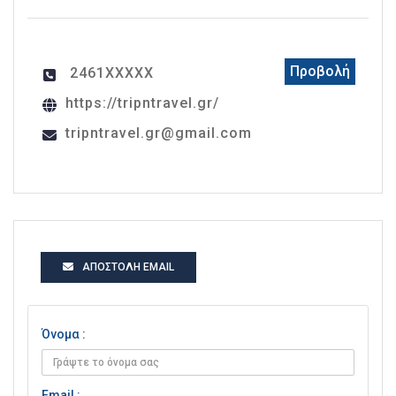
Προβολή
2461XXXXX
https://tripntravel.gr/
tripntravel.gr@gmail.com
ΑΠΟΣΤΟΛΉ EMAIL
Όνομα :
Email :