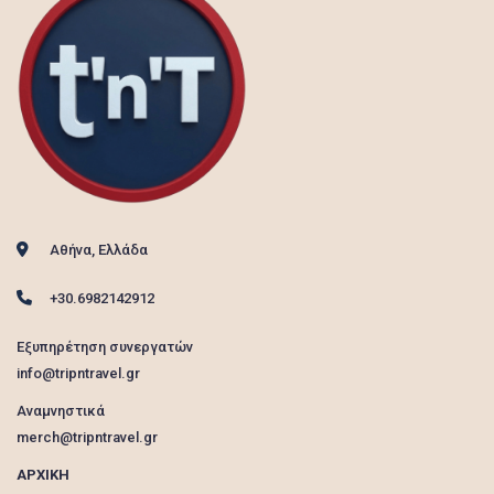
Αθήνα, Ελλάδα
+30.6982142912
Εξυπηρέτηση συνεργατών
info@tripntravel.gr
Αναμνηστικά
merch@tripntravel.gr
ΑΡΧΙΚΗ