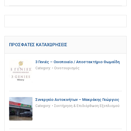
ΠΡΌΣΦΑΤΕΣ ΚΑΤΑΧΩΡΉΣΕΙΣ
3 Γενιές – Οινοποιείο / Αποστακτήριο Θωμαΐδη
Category:
• Οινοτουρισμός
Συνεργείο Αυτοκινήτων – Μακράκης Γεώργιος
Category:
• Συντήρηση & Επιδιόρθωση Εξοπλισμού