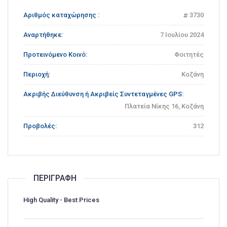
Αριθμός καταχώρησης :
3730
Αναρτήθηκε:
7 Ιουλίου 2024
Προτεινόμενο Κοινό:
Φοιτητές
Περιοχή:
Κοζάνη
Ακριβής Διεύθυνση ή Ακριβείς Συντεταγμένες GPS:
Πλατεία Νίκης 16, Κοζάνη
Προβολές:
312
ΠΕΡΙΓΡΑΦΉ
High Quality - Best Prices