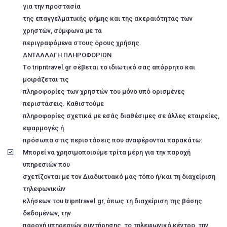
για την προστασία
της επαγγελματικής φήμης και της ακεραιότητας των
χρηστών, σύμφωνα με τα
περιγραφόμενα στους όρους χρήσης.
ΑΝΤΑΛΛΑΓΗ ΠΛΗΡΟΦΟΡΙΩΝ
Τo tripntravel.gr σέβεται το ιδιωτικό σας απόρρητο και
μοιράζεται τις
πληροφορίες των χρηστών του μόνο υπό ορισμένες
περιστάσεις. Καθιστούμε
πληροφορίες σχετικά με εσάς διαθέσιμες σε άλλες εταιρείες,
εφαρμογές ή
πρόσωπα στις περιστάσεις που αναφέρονται παρακάτω:
Μπορεί να χρησιμοποιούμε τρίτα μέρη για την παροχή
υπηρεσιών που
σχετίζονται με τον Διαδικτυακό μας τόπο ή/και τη διαχείριση
τηλεφωνικών
κλήσεων του tripntravel.gr, όπως τη διαχείριση της βάσης
δεδομένων, την
παροχή υπηρεσιών συντήρησης, το τηλεφωνικό κέντρο, την