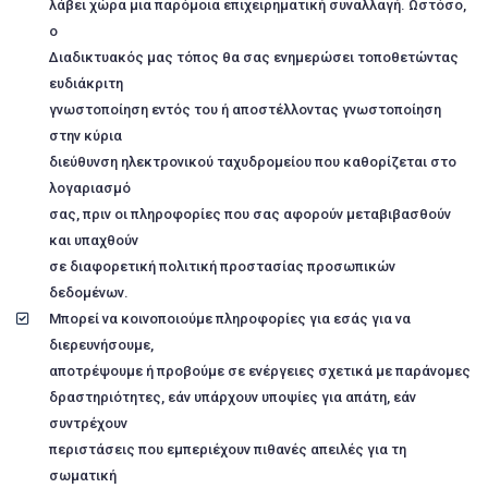
λάβει χώρα μια παρόμοια επιχειρηματική συναλλαγή. Ωστόσο,
ο
Διαδικτυακός μας τόπος θα σας ενημερώσει τοποθετώντας
ευδιάκριτη
γνωστοποίηση εντός του ή αποστέλλοντας γνωστοποίηση
στην κύρια
διεύθυνση ηλεκτρονικού ταχυδρομείου που καθορίζεται στο
λογαριασμό
σας, πριν οι πληροφορίες που σας αφορούν μεταβιβασθούν
και υπαχθούν
σε διαφορετική πολιτική προστασίας προσωπικών
δεδομένων.
Μπορεί να κοινοποιούμε πληροφορίες για εσάς για να
διερευνήσουμε,
αποτρέψουμε ή προβούμε σε ενέργειες σχετικά με παράνομες
δραστηριότητες, εάν υπάρχουν υποψίες για απάτη, εάν
συντρέχουν
περιστάσεις που εμπεριέχουν πιθανές απειλές για τη
σωματική