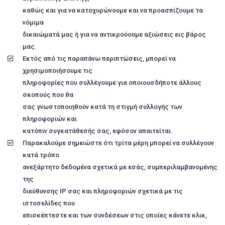
καθώς και για να κατοχυρώνουμε και να προασπίζουμε τα
νόμιμα
δικαιώματά μας ή για να αντικρούουμε αξιώσεις εις βάρος
μας.
Εκτός από τις παραπάνω περιπτώσεις, μπορεί να
χρησιμοποιήσουμε τις
πληροφορίες που συλλέγουμε για οποιουσδήποτε άλλους
σκοπούς που θα
σας γνωστοποιηθούν κατά τη στιγμή συλλογής των
πληροφοριών και
κατόπιν συγκατάθεσής σας, εφόσον απαιτείται.
Παρακαλούμε σημειώστε ότι τρίτα μέρη μπορεί να συλλέγουν
κατά τρόπο
ανεξάρτητο δεδομένα σχετικά με εσάς, συμπεριλαμβανομένης
της
διεύθυνσης IP σας και πληροφοριών σχετικά με τις
ιστοσελίδες που
επισκέπτεστε και των συνδέσεων στις οποίες κάνετε κλικ,