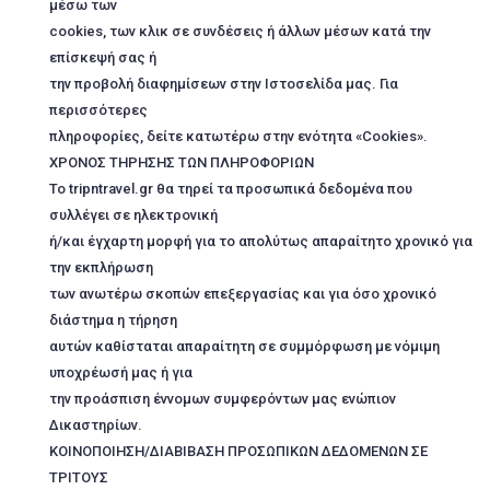
μέσω των
cookies, των κλικ σε συνδέσεις ή άλλων μέσων κατά την
επίσκεψή σας ή
την προβολή διαφημίσεων στην Ιστοσελίδα μας. Για
περισσότερες
πληροφορίες, δείτε κατωτέρω στην ενότητα «Cookies».
ΧΡΟΝΟΣ ΤΗΡΗΣΗΣ ΤΩΝ ΠΛΗΡΟΦΟΡΙΩΝ
Το tripntravel.gr θα τηρεί τα προσωπικά δεδομένα που
συλλέγει σε ηλεκτρονική
ή/και έγχαρτη μορφή για το απολύτως απαραίτητο χρονικό για
την εκπλήρωση
των ανωτέρω σκοπών επεξεργασίας και για όσο χρονικό
διάστημα η τήρηση
αυτών καθίσταται απαραίτητη σε συμμόρφωση με νόμιμη
υποχρέωσή μας ή για
την προάσπιση έννομων συμφερόντων μας ενώπιον
Δικαστηρίων.
ΚΟΙΝΟΠΟΙΗΣΗ/ΔΙΑΒΙΒΑΣΗ ΠΡΟΣΩΠΙΚΩΝ ΔΕΔΟΜΕΝΩΝ ΣΕ
ΤΡΙΤΟΥΣ