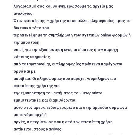
λογαριασμό σας και θα ενημερώσουμε τα αρχεία μας
αναλόγως.
Όταν επισκέπτης – χρήστης αποστέλλει πληροφορίες προς το
δικτυακό τόπο του
tripntravel.gr με τη συμπλήρωση των σχετικών online φορμών ή
την αποστολή
email, για την εξυπηρέτηση ενός αιτήματος ή την παροχή
κάποιας υπηρεσίας
από τo tripntravel.gr, οι πληροφορίες πρέπει να παρέχονται
ορθά και με
ακρίβεια. Οι πληροφορίες που παρέχει -συμπληρώνει ο
επισκέπτης-χρήστης για
την εξυπηρέτηση του αιτήματος του θεωρούνται
εμπιστευτικές και διαβιβάζονται
μόνο στον άμεσα ενδιαφερόμενο και στην αρμόδια σύμφωνα
με το νόμο αρχή ή
αρχές, σε περίπτωση που η από τον επισκέπτη χρήση
αντίκειται στους κανόνες