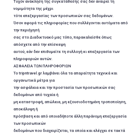
Tυχόν ανάκληση της συγκατάθεσής σας δεν αναιρεί τη
νομιμότητα της μέχρι
τότε επεξεργασίας των προσωπικών σας δεδομένων.
Όσον αφορά τις πληροφορίες που συλλέγονται αυτόματα από
την περιήγησή
σας στο Διαδικτυακό μας τόπο, παρακαλείσθε όπως
απόσχετε από την επίσκεψη
αυτού, εάν δεν επιθυμείτε τη συλλογή κι επεξεργασία των
πληροφοριών αυτών.
AΣΦΑΛΕΙΑ ΤΩΝ ΠΛΗΡΟΦΟΡΙΩΝ
Το tripntravel.gr λαμβάνει όλα τα απαραίτητα τεχνικά και
οργανωτικά μέτρα για
την ασφάλεια και την προστασία των προσωπικών σας
δεδομένων από τυχαία ή
μη καταστροφή, απώλεια, μη εξουσιοδοτημένη τροποποίηση,
αποκάλυψη ή
πρόσβαση και από οποιαδήποτε άλλη παράνομη επεξεργασία
των προσωπικών
δεδομένων που διαχειρίζεται, τα οποία και ελέγχει σε τακτά