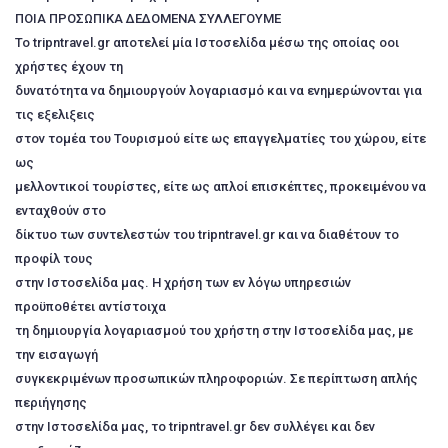
ΠΟΙΑ ΠΡΟΣΩΠΙΚΑ ΔΕΔΟΜΕΝΑ ΣΥΛΛΕΓΟΥΜΕ
Το tripntravel.gr αποτελεί μία Ιστοσελίδα μέσω της οποίας οοι
χρήστες έχουν τη
δυνατότητα να δημιουργούν λογαριασμό και να ενημερώνονται για
τις εξελιξεις
στον τομέα του Τουρισμού είτε ως επαγγελματίες του χώρου, είτε
ως
μελλοντικοί τουρίστες, είτε ως απλοί επισκέπτες, προκειμένου να
ενταχθούν στο
δίκτυο των συντελεστών του tripntravel.gr και να διαθέτουν το
προφίλ τους
στην Ιστοσελίδα μας. Η χρήση των εν λόγω υπηρεσιών
προϋποθέτει αντίστοιχα
τη δημιουργία λογαριασμού του χρήστη στην Ιστοσελίδα μας, με
την εισαγωγή
συγκεκριμένων προσωπικών πληροφοριών. Σε περίπτωση απλής
περιήγησης
στην Ιστοσελίδα μας, το tripntravel.gr δεν συλλέγει και δεν