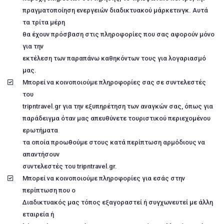
πραγματοποίηση ενεργειών διαδικτυακού μάρκετινγκ. Αυτά
τα τρίτα μέρη
θα έχουν πρόσβαση στις πληροφορίες που σας αφορούν μόνο
για την
εκτέλεση των παραπάνω καθηκόντων τους για λογαριασμό
μας.
Mπορεί να κοινοποιούμε πληροφορίες σας σε συντελεστές
του
tripntravel.gr για την εξυπηρέτηση των αναγκών σας, όπως για
παράδειγμα όταν μας απευθύνετε τουριστικού περιεχομένου
ερωτήματα
τα οποία προωθούμε στους κατά περίπτωση αρμόδιους να
απαντήσουν
συντελεστές του tripntravel.gr.
Μπορεί να κοινοποιούμε πληροφορίες για εσάς στην
περίπτωση που ο
Διαδικτυακός μας τόπος εξαγοραστεί ή συγχωνευτεί με άλλη
εταιρεία ή