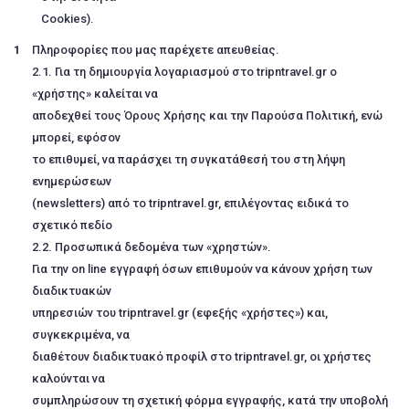
Cookies).
Πληροφορίες που μας παρέχετε απευθείας.
2.1. Για τη δημιουργία λογαριασμού στο tripntravel.gr ο
«χρήστης» καλείται να
αποδεχθεί τους Όρους Χρήσης και την Παρούσα Πολιτική, ενώ
μπορεί, εφόσον
το επιθυμεί, να παράσχει τη συγκατάθεσή του στη λήψη
ενημερώσεων
(newsletters) από τo tripntravel.gr, επιλέγοντας ειδικά το
σχετικό πεδίο
2.2. Προσωπικά δεδομένα των «χρηστών».
Για την on line εγγραφή όσων επιθυμούν να κάνουν χρήση των
διαδικτυακών
υπηρεσιών του tripntravel.gr (εφεξής «χρήστες») και,
συγκεκριμένα, να
διαθέτουν διαδικτυακό προφίλ στο tripntravel.gr, οι χρήστες
καλούνται να
συμπληρώσουν τη σχετική φόρμα εγγραφής, κατά την υποβολή