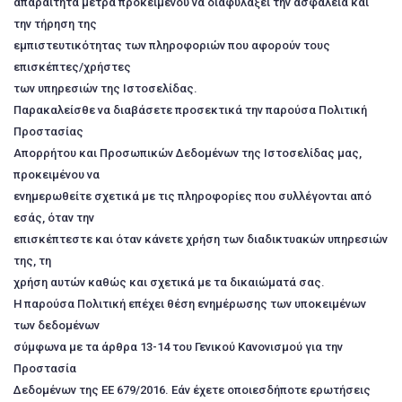
απαραίτητα μέτρα προκειμένου να διαφυλάξει την ασφάλεια και
την τήρηση της
εμπιστευτικότητας των πληροφοριών που αφορούν τους
επισκέπτες/χρήστες
των υπηρεσιών της Ιστοσελίδας.
Παρακαλείσθε να διαβάσετε προσεκτικά την παρούσα Πολιτική
Προστασίας
Απορρήτου και Προσωπικών Δεδομένων της Ιστοσελίδας μας,
προκειμένου να
ενημερωθείτε σχετικά με τις πληροφορίες που συλλέγονται από
εσάς, όταν την
επισκέπτεστε και όταν κάνετε χρήση των διαδικτυακών υπηρεσιών
της, τη
χρήση αυτών καθώς και σχετικά με τα δικαιώματά σας.
Η παρούσα Πολιτική επέχει θέση ενημέρωσης των υποκειμένων
των δεδομένων
σύμφωνα με τα άρθρα 13-14 του Γενικού Κανονισμού για την
Προστασία
Δεδομένων της ΕΕ 679/2016. Εάν έχετε οποιεσδήποτε ερωτήσεις