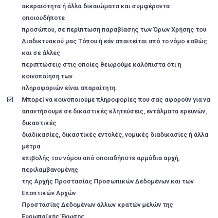
ακεραιότητα ή άλλα δικαιώματα και συμφέροντα
οποιουδήποτε
προσώπου, σε περίπτωση παραβίασης των Όρων Χρήσης του
Διαδικτυακού μας Τόπου ή εάν απαιτείται από το νόμο καθώς
και σε άλλες
περιπτώσεις στις οποίες θεωρούμε καλόπιστα ότι η
κοινοποίηση των
πληροφοριών είναι απαραίτητη.
Μπορεί να κοινοποιούμε πληροφορίες που σας αφορούν για να
απαντήσουμε σε δικαστικές κλητεύσεις, εντάλματα ερευνών,
δικαστικές
διαδικασίες, δικαστικές εντολές, νομικές διαδικασίες ή άλλα
μέτρα
επιβολής του νόμου από οποιαδήποτε αρμόδια αρχή,
περιλαμβανομένης
της Αρχής Προστασίας Προσωπικών Δεδομένων και των
Εποπτικών Αρχών
Προστασίας Δεδομένων άλλων κρατών μελών της
Ευρωπαϊκής Ένωσης,