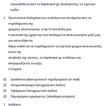
(newsletters) από τo tripntravel.gr, επιλέγοντας το σχετικό
πεδίο
Προσωπικά δεδομένα που συλλέγονται αυτόματα από τη
συμπλήρωση της
φόρμας επικοινωνίας στην Ιστοσελίδα μας.
Ο επισκέπτης/χρήστης που επιθυμεί να επικοινωνήσει μαζί μας
για οποιοδήποτε
θέμα, καλείται να συμπληρώσει τη σχετική φόρμα επικοινωνίας,
κατά την
υποβολή της οποίας, το tripntravel.gr συλλέγει και
επεξεργάζεται τα εξής
στοιχεία:
Διεύθυνση ηλεκτρονικού ταχυδρομείου (e-mail)
Ονοματεπώνυμο (υποχρεωτκό πεδίο)
Τηλέφωνο (υποχρεωτικό πεδίο)
Περιεχόμενο μηνύματος (ελεύθερο κείμενο)
Ανήλικοι