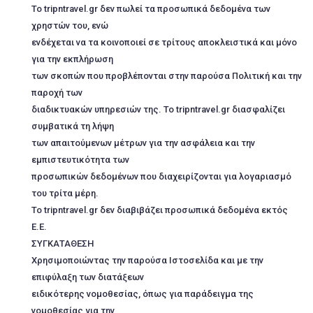
Το tripntravel.gr δεν πωλεί τα προσωπικά δεδομένα των
χρηστών του, ενώ
ενδέχεται να τα κοινοποιεί σε τρίτους αποκλειστικά και μόνο
για την εκπλήρωση
των σκοπών που προβλέπονται στην παρούσα Πολιτική και την
παροχή των
διαδικτυακών υπηρεσιών της. Το tripntravel.gr διασφαλίζει
συμβατικά τη λήψη
των απαιτούμενων μέτρων για την ασφάλεια και την
εμπιστευτικότητα των
προσωπικών δεδομένων που διαχειρίζονται για λογαριασμό
του τρίτα μέρη.
Το tripntravel.gr δεν διαβιβάζει προσωπικά δεδομένα εκτός
Ε.Ε.
ΣΥΓΚΑΤΑΘΕΣΗ
Χρησιμοποιώντας την παρούσα Ιστοσελίδα και με την
επιφύλαξη των διατάξεων
ειδικότερης νομοθεσίας, όπως για παράδειγμα της
νομοθεσίας για την