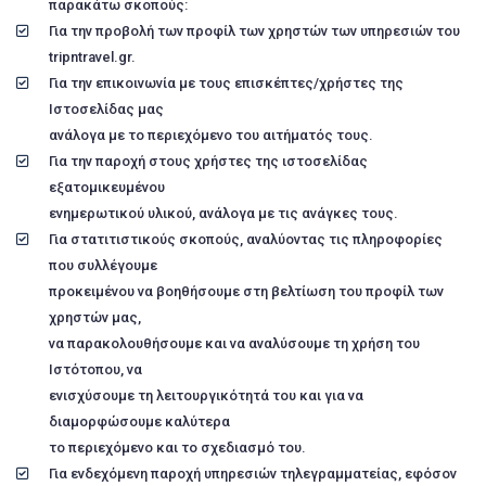
παρακάτω σκοπούς:
Για την προβολή των προφίλ των χρηστών των υπηρεσιών του
tripntravel.gr.
Για την επικοινωνία με τους επισκέπτες/χρήστες της
Ιστοσελίδας μας
ανάλογα με το περιεχόμενο του αιτήματός τους.
Για την παροχή στους χρήστες της ιστοσελίδας
εξατομικευμένου
ενημερωτικού υλικού, ανάλογα με τις ανάγκες τους.
Για στατιτιστικούς σκοπούς, αναλύοντας τις πληροφορίες
που συλλέγουμε
προκειμένου να βοηθήσουμε στη βελτίωση του προφίλ των
χρηστών μας,
να παρακολουθήσουμε και να αναλύσουμε τη χρήση του
Ιστότοπου, να
ενισχύσουμε τη λειτουργικότητά του και για να
διαμορφώσουμε καλύτερα
το περιεχόμενο και το σχεδιασμό του.
Για ενδεχόμενη παροχή υπηρεσιών τηλεγραμματείας, εφόσον