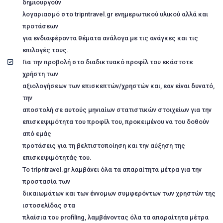
δημιουργούν
λογαριασμό στο tripntravel.gr ενημερωτικού υλικού αλλά και
προτάσεων
για ενδιαφέροντα θέματα ανάλογα με τις ανάγκες και τις
επιλογές τους.
Για την προβολή στο διαδικτυακό προφίλ του εκάστοτε
χρήστη των
αξιολογήσεων των επισκεπτών/χρηστών και, εαν είναι δυνατό,
την
αποστολή σε αυτούς μηνιαίων στατιστικών στοιχείων για την
επισκεψιμότητα του προφίλ του, προκειμένου να του δοθούν
από εμάς
προτάσεις για τη βελτιστοποίηση και την αύξηση της
επισκεψιμότητάς του.
Το tripntravel.gr λαμβάνει όλα τα απαραίτητα μέτρα για την
προστασία των
δικαιωμάτων και των έννομων συμφερόντων των χρηστών της
ιστοσελίδας στα
πλαίσια του profiling, λαμβάνοντας όλα τα απαραίτητα μέτρα