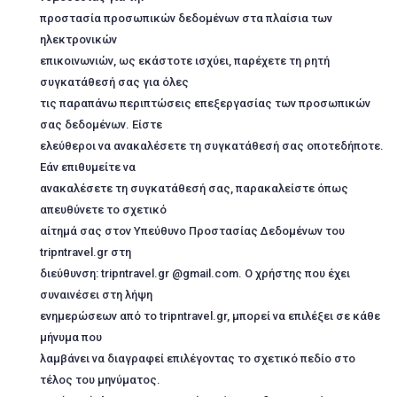
προστασία προσωπικών δεδομένων στα πλαίσια των
ηλεκτρονικών
επικοινωνιών, ως εκάστοτε ισχύει, παρέχετε τη ρητή
συγκατάθεσή σας για όλες
τις παραπάνω περιπτώσεις επεξεργασίας των προσωπικών
σας δεδομένων. Είστε
ελεύθεροι να ανακαλέσετε τη συγκατάθεσή σας οποτεδήποτε.
Εάν επιθυμείτε να
ανακαλέσετε τη συγκατάθεσή σας, παρακαλείστε όπως
απευθύνετε το σχετικό
αίτημά σας στον Υπεύθυνο Προστασίας Δεδομένων του
tripntravel.gr στη
διεύθυνση: tripntravel.gr @gmail.com. Ο χρήστης που έχει
συναινέσει στη λήψη
ενημερώσεων από το tripntravel.gr, μπορεί να επιλέξει σε κάθε
μήνυμα που
λαμβάνει να διαγραφεί επιλέγοντας το σχετικό πεδίο στο
τέλος του μηνύματος.