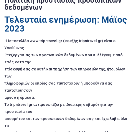
Πολιτική προστασίας προσωπικών
δεδομένων
Τελευταία ενημέρωση: Μάϊος
2023
H Iστοσελίδα www.tripntravel.gr (εφεξής tripntravel.gr) είναι ο
Υπεύθυνος
Επεξεργασίας των προσωπικών δεδομένων που συλλέγουμε από
εσάς κατά την
επίσκεψή σας σε αυτή και τη χρήση των υπηρεσιών της, ήτοι όλων
των
πληροφοριών οι οποίες σας ταυτοποιούν ή μπορούν να σας
ταυτοποιήσουν
άμεσα ή έμμεσα.
Το tripntravel.gr αντιμετωπίζει με ιδιαίτερη σοβαρότητα την
προστασία του
απορρήτου και των προσωπικών δεδομένων σας και έχει λάβει όλα
τα